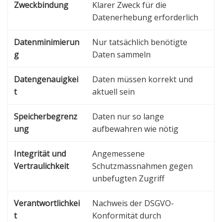
Zweckbindung
Klarer Zweck für die
Datenerhebung erforderlich
Datenminimierun
Nur tatsächlich benötigte
g
Daten sammeln
Datengenauigkei
Daten müssen korrekt und
t
aktuell sein
Speicherbegrenz
Daten nur so lange
ung
aufbewahren wie nötig
Integrität und
Angemessene
Vertraulichkeit
Schutzmassnahmen gegen
unbefugten Zugriff
Verantwortlichkei
Nachweis der DSGVO-
t
Konformität durch