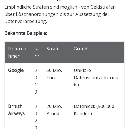
Empfindliche Strafen sind möglich - von Geldstrafen
über Löschanordnungen bis zur Aussetzung der
Datenverarbeitung.
Bekannte Beispiele:
Unterne
Ja
Strafe
Grund
hmen
hr
Google
2
50 Mio.
Unklare
0
Euro
Datenschutzinformat
1
ion
9
British
2
20 Mio.
Datenleck (500.000
Airways
0
Pfund
Kunden)
2
0