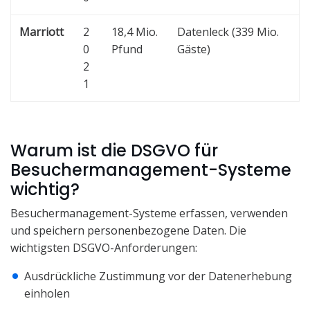
Marriott
2
18,4 Mio.
Datenleck (339 Mio.
0
Pfund
Gäste)
2
1
Warum ist die DSGVO für
Besuchermanagement-Systeme
wichtig?
Besuchermanagement-Systeme erfassen, verwenden
und speichern personenbezogene Daten. Die
wichtigsten DSGVO-Anforderungen:
Ausdrückliche Zustimmung vor der Datenerhebung
einholen