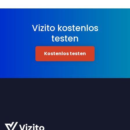
Vizito kostenlos
testen
Kostenlos testen