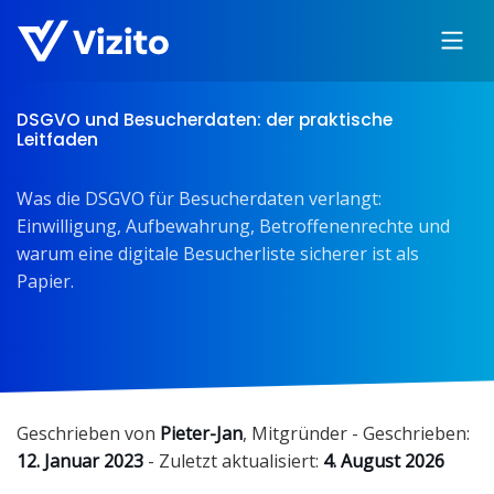
DSGVO und Besucherdaten: der praktische
Leitfaden
Was die DSGVO für Besucherdaten verlangt:
Einwilligung, Aufbewahrung, Betroffenenrechte und
warum eine digitale Besucherliste sicherer ist als
Papier.
Geschrieben von
Pieter-Jan
,
Mitgründer
- Geschrieben:
12. Januar 2023
- Zuletzt aktualisiert:
4. August 2026