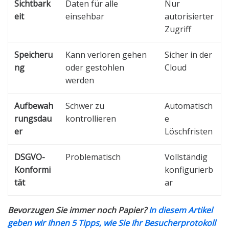
Sichtbark
Daten für alle
Nur
eit
einsehbar
autorisierter
Zugriff
Speicheru
Kann verloren gehen
Sicher in der
ng
oder gestohlen
Cloud
werden
Aufbewah
Schwer zu
Automatisch
rungsdau
kontrollieren
e
er
Löschfristen
DSGVO-
Problematisch
Vollständig
Konformi
konfigurierb
tät
ar
Bevorzugen Sie immer noch Papier?
In diesem Artikel
geben wir Ihnen 5 Tipps, wie Sie Ihr Besucherprotokoll