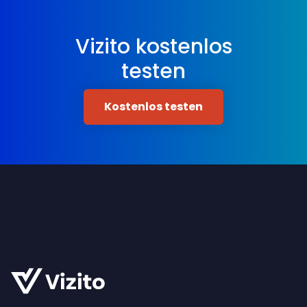
Vizito kostenlos
testen
Kostenlos testen