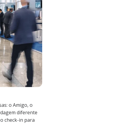
sas: o Amigo, o
ordagem diferente
o check-in para