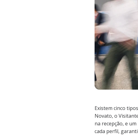
Existem cinco tipo
Novato, o Visitant
na recepção, e um
cada perfil, garan