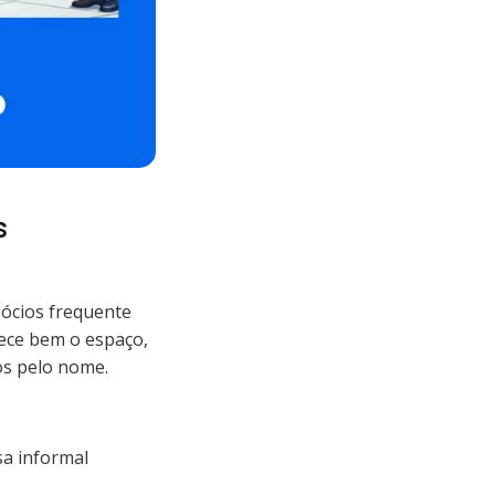
s
gócios frequente
ece bem o espaço,
os pelo nome.
a informal