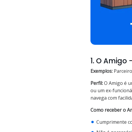
1. O Amigo -
Exemplos:
Parceiros
Perfil:
O Amigo é um
ou um ex-funcioná
navega com facilid
Como receber o A
Cumprimente com