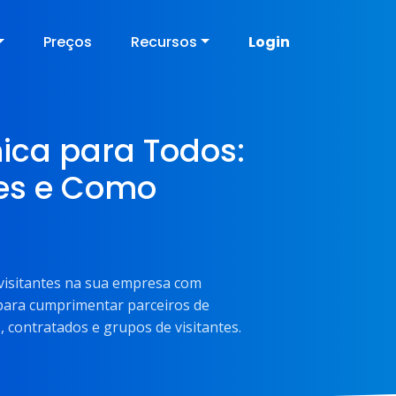
Preços
Recursos
Login
ca para Todos:
tes e Como
visitantes na sua empresa com
para cumprimentar parceiros de
 contratados e grupos de visitantes.