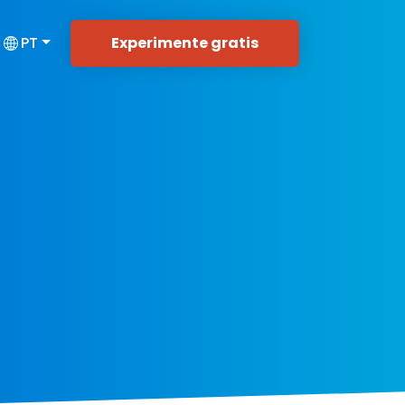
Experimente gratis
PT