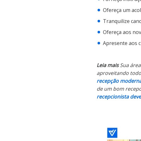
Ofereça um acol
Tranquilize can
Ofereça aos nov
Apresente aos c
Leia mais
Sua área
aproveitando todo 
recepção modern
de um bom recepci
recepcionista deve