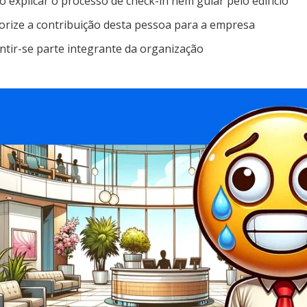
 explicar o processo de check-in nem guiar pelo edifício
orize a contribuição desta pessoa para a empresa
ntir-se parte integrante da organização