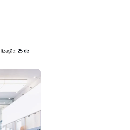
lização:
25 de