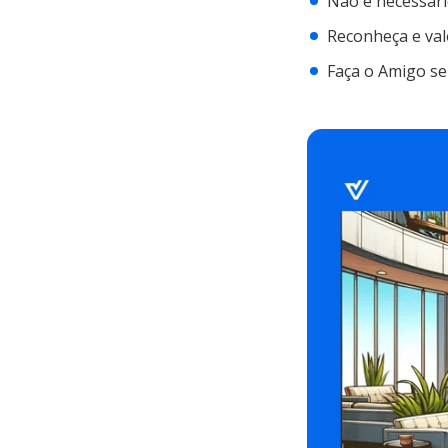
Não é necessário
Reconheça e val
Faça o Amigo se