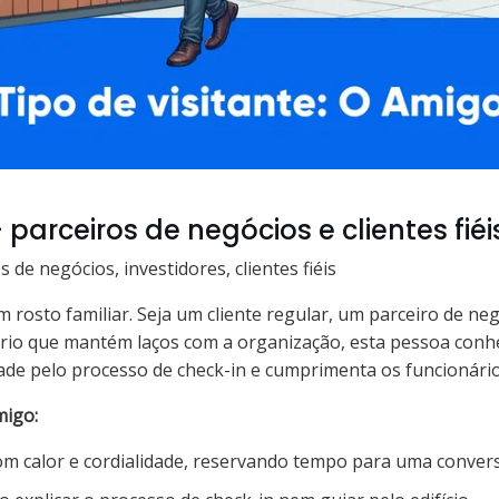
 parceiros de negócios e clientes fiéi
 de negócios, investidores, clientes fiéis
 rosto familiar. Seja um cliente regular, um parceiro de ne
rio que mantém laços com a organização, esta pessoa conh
ade pelo processo de check-in e cumprimenta os funcionári
migo:
 calor e cordialidade, reservando tempo para uma convers