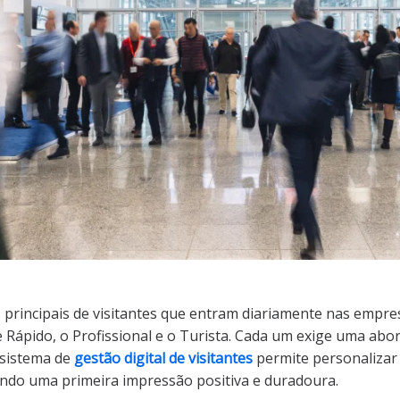
s principais de visitantes que entram diariamente nas empre
e Rápido, o Profissional e o Turista. Cada um exige uma ab
 sistema de
gestão digital de visitantes
permite personalizar 
tindo uma primeira impressão positiva e duradoura.