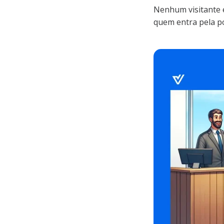
Nenhum visitante é
quem entra pela p