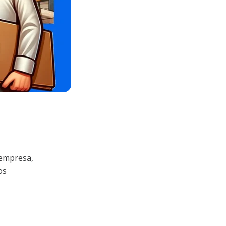
 empresa,
os