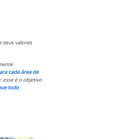
e seus valores
lmente
ara cada área de
 esse é o objetivo
 que todo