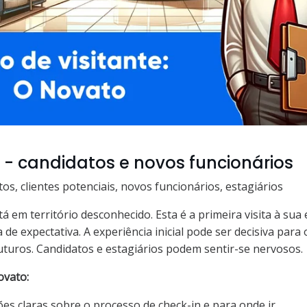
 - candidatos e novos funcionários
os, clientes potenciais, novos funcionários, estagiários
 em território desconhecido. Esta é a primeira visita à sua
de expectativa. A experiência inicial pode ser decisiva para 
turos. Candidatos e estagiários podem sentir-se nervosos.
ovato:
ões claras sobre o processo de check-in e para onde ir