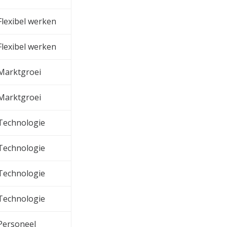
Flexibel werken
Flexibel werken
Marktgroei
Marktgroei
Technologie
Technologie
Technologie
Technologie
Personeel