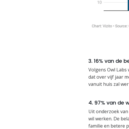
3. 16% van de b
Volgens Owl Labs 
dat over vijf jaar 
vanuit huis zal we
4. 97% van de 
Uit onderzoek van 
wil werken. De bel
familie en betere p