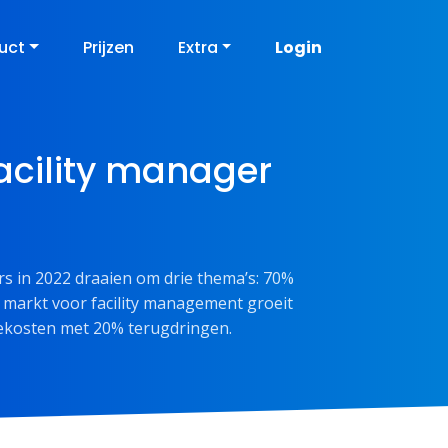
uct
Prijzen
Extra
Login
 facility manager
ers in 2022 draaien om drie thema’s: 70%
e markt voor facility management groeit
ekosten met 20% terugdringen.