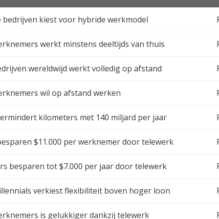
 bedrijven kiest voor hybride werkmodel
rknemers werkt minstens deeltijds van thuis
drijven wereldwijd werkt volledig op afstand
erknemers wil op afstand werken
ermindert kilometers met 140 miljard per jaar
besparen $11.000 per werknemer door telewerk
 besparen tot $7.000 per jaar door telewerk
lennials verkiest flexibiliteit boven hoger loon
rknemers is gelukkiger dankzij telewerk