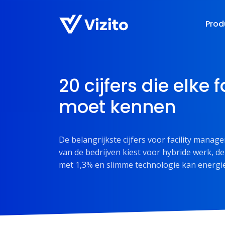
Prod
20 cijfers die elke
moet kennen
De belangrijkste cijfers voor facility manag
van de bedrijven kiest voor hybride werk, d
met 1,3% en slimme technologie kan energi