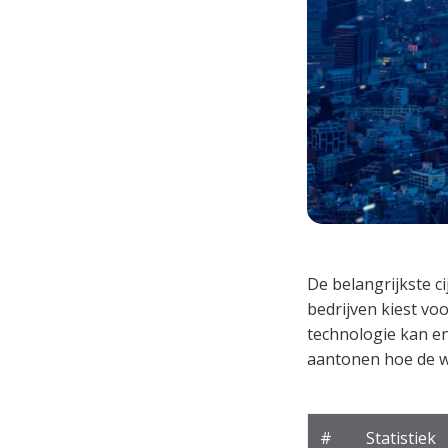
De belangrijkste c
bedrijven kiest vo
technologie kan en
aantonen hoe de w
#
Statistiek