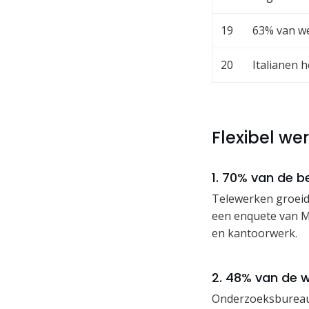
19
63% van we
20
Italianen 
Flexibel werk
1. 70% van de b
Telewerken groeide
een enquete van Me
en kantoorwerk.
2. 48% van de w
Onderzoeksbureau 