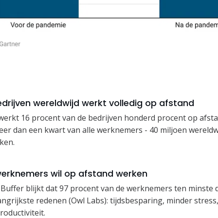
edrijven wereldwijd werkt volledig op afstand
werkt 16 procent van de bedrijven honderd procent op afst
meer dan een kwart van alle werknemers - 40 miljoen wereldwi
rken.
werknemers wil op afstand werken
Buffer blijkt dat 97 procent van de werknemers ten minste d
angrijkste redenen (Owl Labs): tijdsbesparing, minder stress,
roductiviteit.