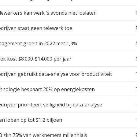
lewerkers kan werk ’s avonds niet loslaten
drijven staat geen telewerk toe
anagement groeit in 2022 met 1,3%
ek kost $8.000-$14.000 per jaar
drijven gebruikt data-analyse voor productiviteit
hnologie bespaart 20% op energiekosten
rijven prioriteert veiligheid bij data-analyse
en lopen op tot $1,2 biljoen
 zijn 75% van werknemers millennials