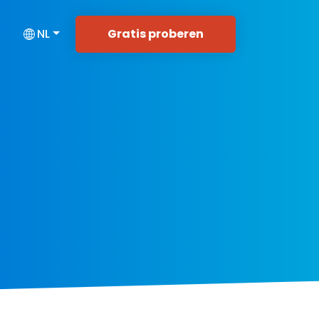
Gratis proberen
NL