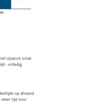
and. Upwork schat
jd - volledig
eeltijds op afstand
 meer tijd voor