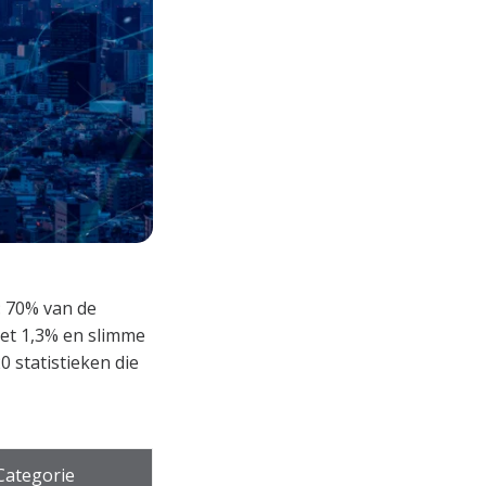
: 70% van de
met 1,3% en slimme
 statistieken die
Categorie