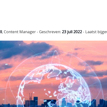
ll
,
Content Manager
- Geschreven:
23 juli 2022
- Laatst bijg