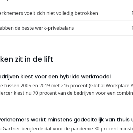
rknemers voelt zich niet volledig betrokken
hebben de beste werk-privebalans
en zit in de lift
edrijven kiest voor een hybride werkmodel
 tussen 2005 en 2019 met 216 procent (Global Workplace An
rcer kiest nu 70 procent van de bedrijven voor een combin
erknemers werkt minstens gedeeltelijk van thuis u
Gartner becijferde dat voor de pandemie 30 procent minste