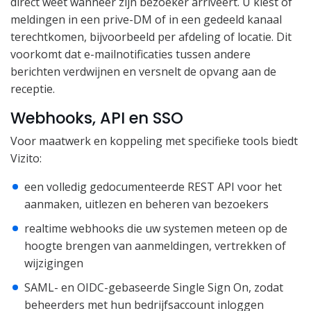
direct weet wanneer zijn bezoeker arriveert. U kiest of
meldingen in een prive-DM of in een gedeeld kanaal
terechtkomen, bijvoorbeeld per afdeling of locatie. Dit
voorkomt dat e-mailnotificaties tussen andere
berichten verdwijnen en versnelt de opvang aan de
receptie.
Webhooks, API en SSO
Voor maatwerk en koppeling met specifieke tools biedt
Vizito:
een volledig gedocumenteerde REST API voor het
aanmaken, uitlezen en beheren van bezoekers
realtime webhooks die uw systemen meteen op de
hoogte brengen van aanmeldingen, vertrekken of
wijzigingen
SAML- en OIDC-gebaseerde Single Sign On, zodat
beheerders met hun bedrijfsaccount inloggen