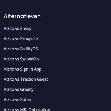
Alternatieven
Vizito vs Envoy
Vizito vs Proxyclick
Vizito vs FacilityOS
Vizito vs SwipedOn
Vizito vs Sign In App
Vizito vs Traction Guest
Vizito vs Greetly
Vizito vs Robin
Vizito vs MRI OnLocation