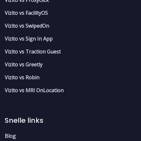
Vizito vs Proxyclick
Vizito vs FacilityOS
Vizito vs SwipedOn
Vizito vs Sign In App
Vizito vs Traction Guest
Vizito vs Greetly
Vizito vs Robin
Vizito vs MRI OnLocation
Snelle links
Blog