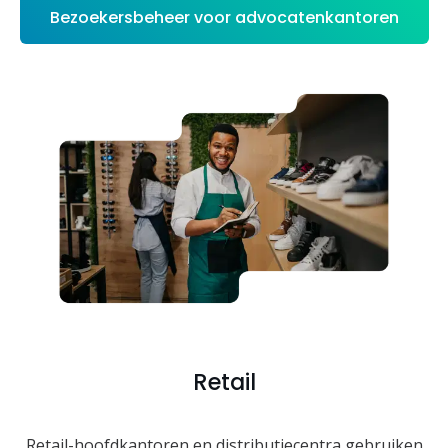
Bezoekersbeheer voor advocatenkantoren
Retail
Retail-hoofdkantoren en distributiecentra gebruiken