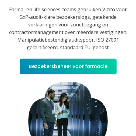
Farma- en life sciences-teams gebruiken Vizito voor
GxP-audit-klare bezoekerslogs, getekende
verklaringen voor zonetoegang en
contractormanagement over meerdere vestigingen.
Manipulatiebestendig auditspoor, ISO 27001
gecertificeerd, standaard EU-gehost.
Bezoekersbeheer voor farmacie