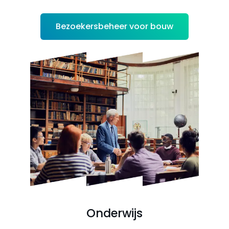
Bezoekersbeheer voor bouw
Onderwijs