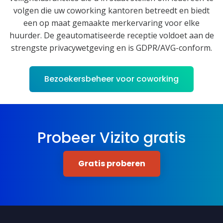
volgen die uw coworking kantoren betreedt en biedt
een op maat gemaakte merkervaring voor elke
huurder. De geautomatiseerde receptie voldoet aan de
strengste privacywetgeving en is GDPR/AVG-conform.
Bezoekersbeheer voor coworking
Probeer Vizito gratis
Gratis proberen