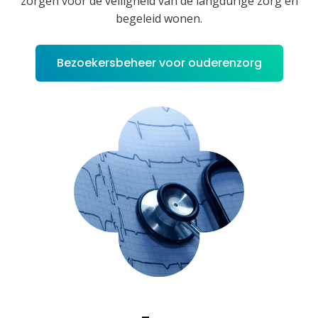
zorgen voor de veiligheid van de langdurige zorg en
begeleid wonen.
Bezoekersbeheer voor ouderenzorg