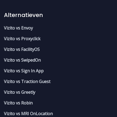
Alternatieven
Vizito vs Envoy
Vizito vs Proxyclick
Vizito vs FacilityOS
Vizito vs SwipedOn
Vizito vs Sign In App
Vizito vs Traction Guest
Vizito vs Greetly
Vizito vs Robin
Vizito vs MRI OnLocation