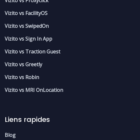
Vizito vs Proxyclick
Vizito vs FacilityOS
Vizito vs SwipedOn
Vizito vs Sign In App
Vizito vs Traction Guest
Vizito vs Greetly
Vizito vs Robin
Vizito vs MRI OnLocation
Liens rapides
Blog