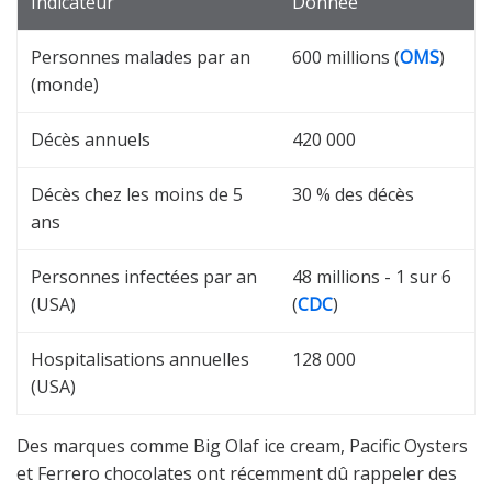
Indicateur
Donnée
Personnes malades par an
600 millions (
OMS
)
(monde)
Décès annuels
420 000
Décès chez les moins de 5
30 % des décès
ans
Personnes infectées par an
48 millions - 1 sur 6
(USA)
(
CDC
)
Hospitalisations annuelles
128 000
(USA)
Des marques comme Big Olaf ice cream, Pacific Oysters
et Ferrero chocolates ont récemment dû rappeler des