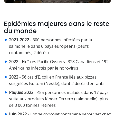
Epidémies majeures dans le reste
du monde
2021-2022
- 300 personnes infectées par la
salmonelle dans 6 pays européens (oeufs
contaminés, 2 décès)
2022
- Huîtres Pacific Oysters : 328 Canadiens et 192
Américains infectés par le norovirus
2022
- 56 cas d’E. coli en France liés aux pizzas
surgelées Buitoni (Nestlé), dont 2 décès d’enfants
Pâques 2022
- 455 personnes malades dans 17 pays
suite aux produits Kinder Ferrero (salmonelle), plus
de 3 000 tonnes retirées
Juin 2022
- Lot de chocolat contaminé découvert chez