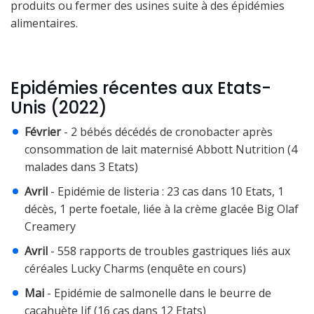
produits ou fermer des usines suite à des épidémies
alimentaires.
Epidémies récentes aux Etats-
Unis (2022)
Février
- 2 bébés décédés de cronobacter après
consommation de lait maternisé Abbott Nutrition (4
malades dans 3 Etats)
Avril
- Epidémie de listeria : 23 cas dans 10 Etats, 1
décès, 1 perte foetale, liée à la crème glacée Big Olaf
Creamery
Avril
- 558 rapports de troubles gastriques liés aux
céréales Lucky Charms (enquête en cours)
Mai
- Epidémie de salmonelle dans le beurre de
cacahuète Jif (16 cas dans 12 Etats)