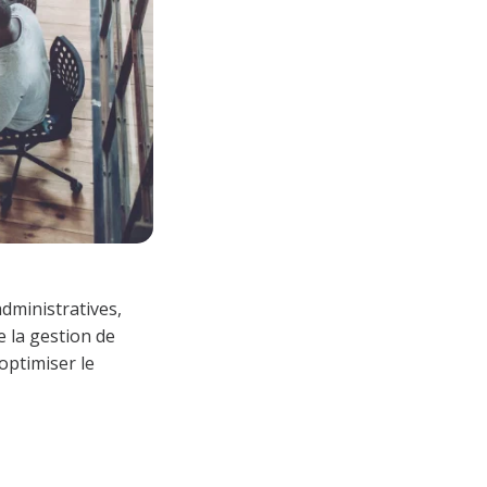
administratives,
e la gestion de
 optimiser le