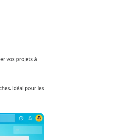
ner vos projets à
ches. Idéal pour les