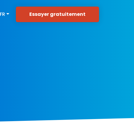
Essayer gratuitement
FR