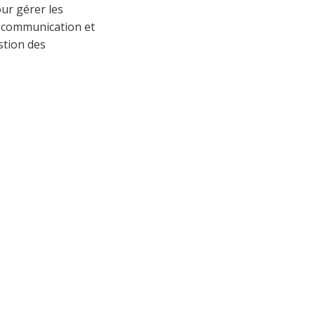
ur gérer les
l, communication et
estion des