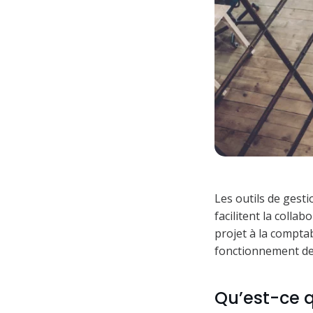
Les outils de gesti
facilitent la colla
projet à la comptab
fonctionnement de 
Qu’est-ce q