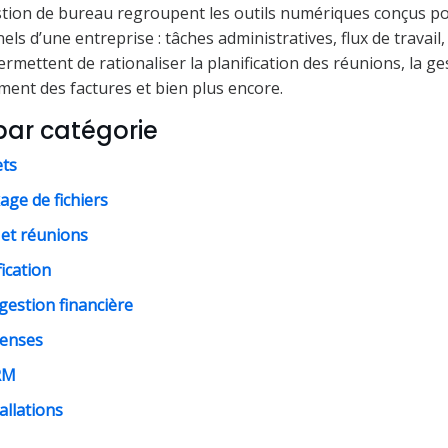
estion de bureau regroupent les outils numériques conçus po
ls d’une entreprise : tâches administratives, flux de travai
permettent de rationaliser la planification des réunions, la g
ement des factures et bien plus encore.
ar catégorie
ets
age de fichiers
et réunions
ication
gestion financière
penses
RM
allations