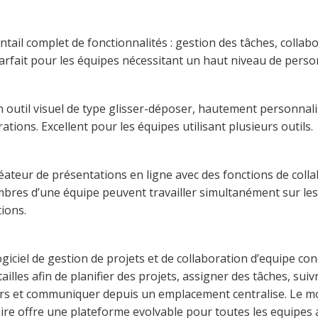
ntail complet de fonctionnalités : gestion des tâches, collab
Parfait pour les équipes nécessitant un haut niveau de perso
 outil visuel de type glisser-déposer, hautement personnali
ions. Excellent pour les équipes utilisant plusieurs outils.
éateur de présentations en ligne avec des fonctions de coll
mbres d’une équipe peuvent travailler simultanément sur le
tions.
ogiciel de gestion de projets et de collaboration d’equipe co
ailles afin de planifier des projets, assigner des tâches, suiv
ers et communiquer depuis un emplacement centralise. Le m
taire offre une plateforme evolvable pour toutes les equipes 