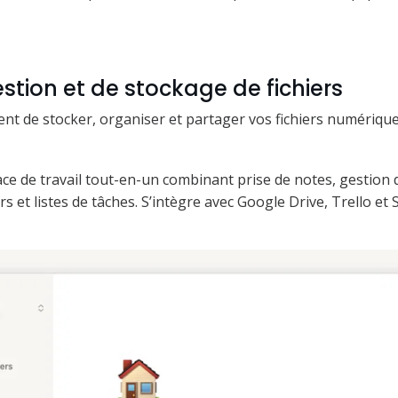
estion et de stockage de fichiers
ent de stocker, organiser et partager vos fichiers numériqu
ce de travail tout-en-un combinant prise de notes, gestion d
rs et listes de tâches. S’intègre avec Google Drive, Trello et S