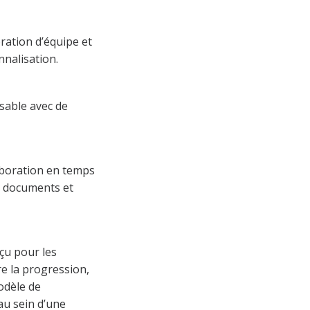
oration d’équipe et
nnalisation.
sable avec de
aboration en temps
s documents et
nçu pour les
re la progression,
odèle de
au sein d’une