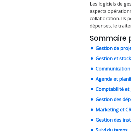
Les logiciels de g
aspects opérationne
collaboration. Ils 
dépenses, le trait
Sommaire p
Gestion de proj
Gestion et stock
Communication 
Agenda et planif
Comptabilité et 
Gestion des dé
Marketing et C
Gestion des inst
Suivi du temps