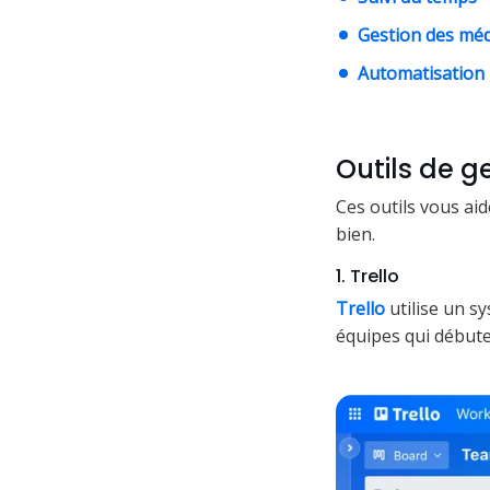
Gestion des méd
Automatisation
Outils de g
Ces outils vous aid
bien.
1. Trello
Trello
utilise un sy
équipes qui débuten