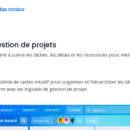
ias sociaux
estion de projets
ent à suivre les tâches, les délais et les ressources pour me
stème de cartes intuitif pour organiser et hiérarchiser les tâ
t avec les logiciels de gestion de projet.