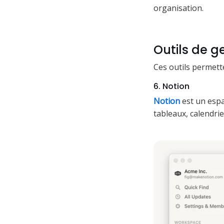
organisation.
Outils de g
Ces outils permett
6. Notion
Notion
est un espa
tableaux, calendrie