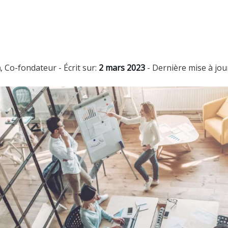
n
,
Co-fondateur
- Écrit sur:
2 mars 2023
- Dernière mise à jou