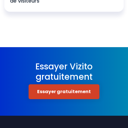
de visiteurs
Essayer Vizito
gratuitement
Essayer gratuitement