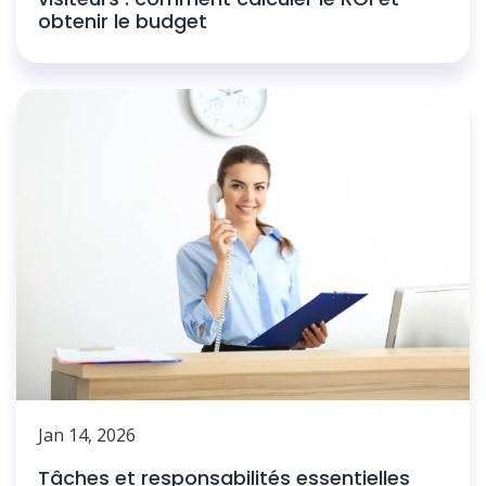
obtenir le budget
Jan 14, 2026
Tâches et responsabilités essentielles