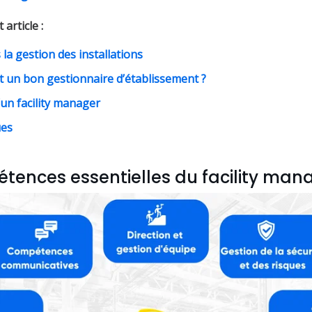
article :
la gestion des installations
it un bon gestionnaire d’établissement ?
’un facility manager
ues
tences essentielles du facility man