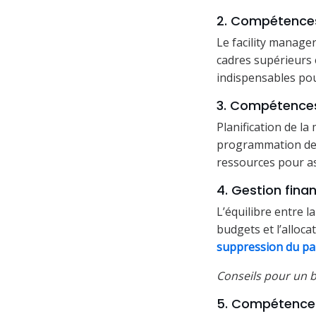
2. Compétence
Le facility manager
cadres supérieurs e
indispensables po
3. Compétences
Planification de l
programmation des r
ressources pour as
4. Gestion fina
L’équilibre entre la
budgets et l’alloca
suppression du pa
Conseils pour un 
5. Compétences