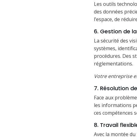
Les outils techno
des données précie
l’espace, de réduir
6. Gestion de la
La sécurité des vi
systèmes, identifi
procédures. Des st
réglementations.
Votre entreprise e
7. Résolution d
Face aux problèmes 
les informations pe
ces compétences so
8. Travail flexi
Avec la montée du 