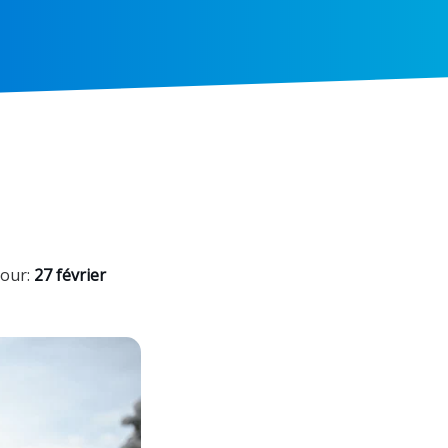
jour:
27 février