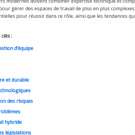
gers modernes doivent combiner expertise technique et com
pour gérer des espaces de travail de plus en plus complexes. 
elles pour réussir dans ce rôle, ainsi que les tendances qui
clés :
estion d’équipe
re et durable
chnologiques
ion des risques
problèmes
il hybride
s législations