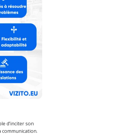
le d’inciter son
 la communication.