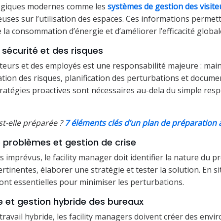
logiques modernes comme les
systèmes de gestion des visite
uses sur l’utilisation des espaces. Ces informations permet
e la consommation d’énergie et d’améliorer l’efficacité global
 sécurité et des risques
siteurs et des employés est une responsabilité majeure : ma
cation des risques, planification des perturbations et docume
ratégies proactives sont nécessaires au-dela du simple resp
st-elle préparée ?
7 éléments clés d’un plan de préparation
e problèmes et gestion de crise
imprévus, le facility manager doit identifier la nature du p
rtinentes, élaborer une stratégie et tester la solution. En si
nt essentielles pour minimiser les perturbations.
ble et gestion hybride des bureaux
travail hybride, les facility managers doivent créer des env