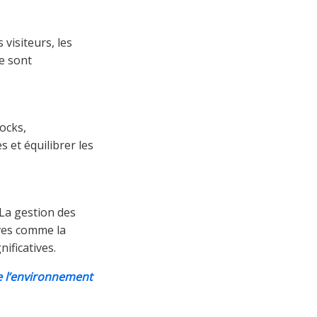
 visiteurs, les
re sont
ocks,
 et équilibrer les
. La gestion des
ives comme la
ificatives.
e l’environnement