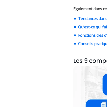
Egalement dans cet 
Tendances dans 
Qu’est-ce qui fa
Fonctions clés d
Conseils pratiq
Les 9 compé