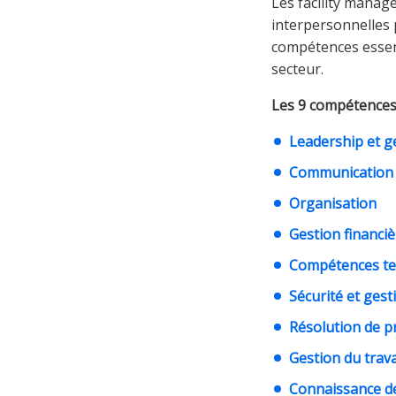
Les facility mana
interpersonnelles 
compétences essenti
secteur.
Les 9 compétences 
Leadership et g
Communication
Organisation
Gestion financiè
Compétences te
Sécurité et gest
Résolution de 
Gestion du trava
Connaissance de