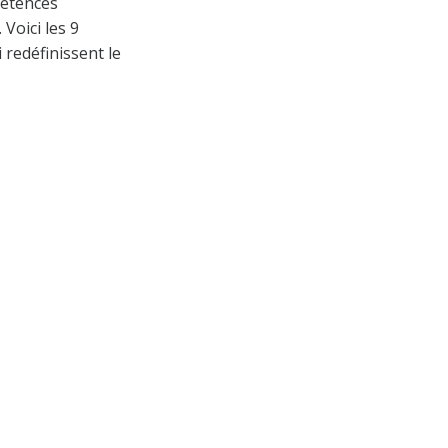
pétences
Voici les 9
 redéfinissent le