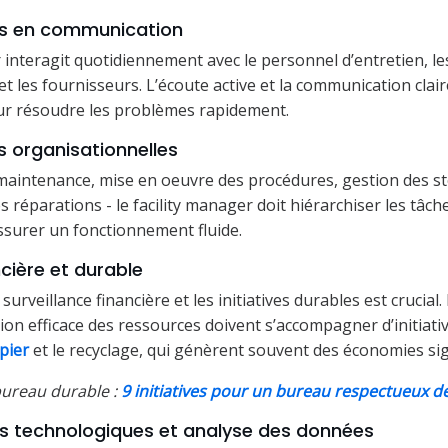
s en communication
 interagit quotidiennement avec le personnel d’entretien, les
t les fournisseurs. L’écoute active et la communication clai
ur résoudre les problèmes rapidement.
 organisationnelles
a maintenance, mise en oeuvre des procédures, gestion des st
éparations - le facility manager doit hiérarchiser les tâches
surer un fonctionnement fluide.
ncière et durable
 surveillance financière et les initiatives durables est crucial
tion efficace des ressources doivent s’accompagner d’initiat
pier
et le recyclage, qui génèrent souvent des économies sign
bureau durable :
9 initiatives pour un bureau respectueux d
 technologiques et analyse des données