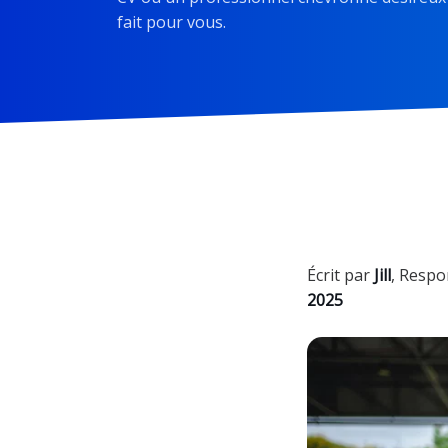
fait pour vous.
Écrit par
Jill
,
Respo
2025