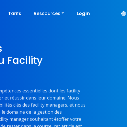
Tarifs
Ressources
Login
s
 Facility
mpétences essentielles dont les facility
r et réussir dans leur domaine. Nous
lités clés des facility managers, et nous
le domaine de la gestion des
cility manager souhaitant étoffer votre
 rester dans la course, cet article est