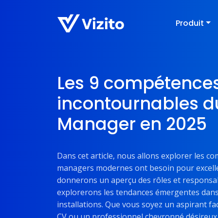
Produit
Les 9 compétence
incontournables du
Manager en 2025
Dans cet article, nous allons explorer les co
managers modernes ont besoin pour excelle
donnerons un aperçu des rôles et responsabi
explorerons les tendances émergentes dans 
installations. Que vous soyez un aspirant fa
CV ou un professionnel chevronné désireux de