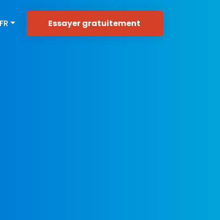
Essayer gratuitement
FR