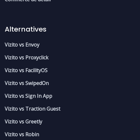
Alternatives
Vizito vs Envoy
Vizito vs Proxyclick
Vizito vs FacilityOS
Vizito vs SwipedOn
Vizito vs Sign In App
Vizito vs Traction Guest
Vizito vs Greetly
Vizito vs Robin