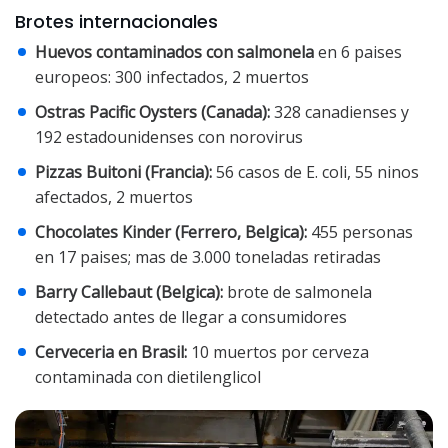
Brotes internacionales
Huevos contaminados con salmonela
en 6 paises
europeos: 300 infectados, 2 muertos
Ostras Pacific Oysters (Canada):
328 canadienses y
192 estadounidenses con norovirus
Pizzas Buitoni (Francia):
56 casos de E. coli, 55 ninos
afectados, 2 muertos
Chocolates Kinder (Ferrero, Belgica):
455 personas
en 17 paises; mas de 3.000 toneladas retiradas
Barry Callebaut (Belgica):
brote de salmonela
detectado antes de llegar a consumidores
Cerveceria en Brasil:
10 muertos por cerveza
contaminada con dietilenglicol