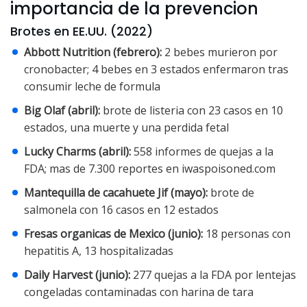
importancia de la prevencion
Brotes en EE.UU. (2022)
Abbott Nutrition (febrero):
2 bebes murieron por
cronobacter; 4 bebes en 3 estados enfermaron tras
consumir leche de formula
Big Olaf (abril):
brote de listeria con 23 casos en 10
estados, una muerte y una perdida fetal
Lucky Charms (abril):
558 informes de quejas a la
FDA; mas de 7.300 reportes en iwaspoisoned.com
Mantequilla de cacahuete Jif (mayo):
brote de
salmonela con 16 casos en 12 estados
Fresas organicas de Mexico (junio):
18 personas con
hepatitis A, 13 hospitalizadas
Daily Harvest (junio):
277 quejas a la FDA por lentejas
congeladas contaminadas con harina de tara