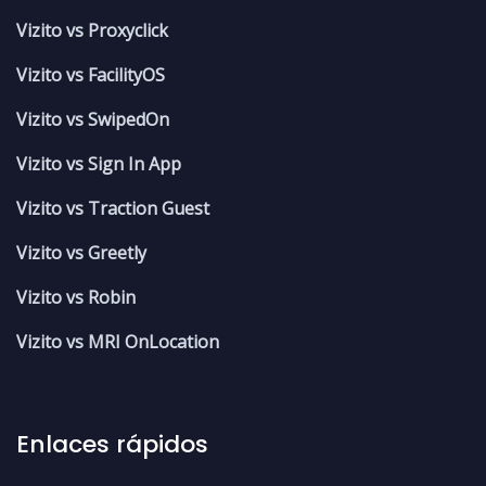
Vizito vs Proxyclick
Vizito vs FacilityOS
Vizito vs SwipedOn
Vizito vs Sign In App
Vizito vs Traction Guest
Vizito vs Greetly
Vizito vs Robin
Vizito vs MRI OnLocation
Enlaces rápidos