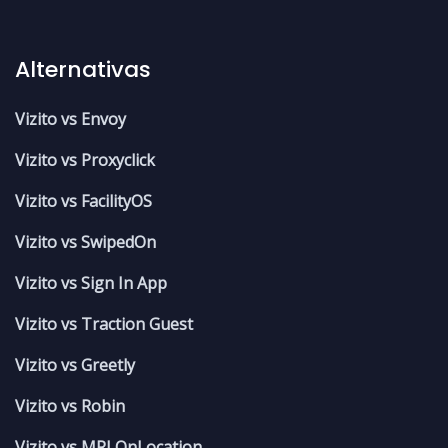
Alternativas
Vizito vs Envoy
Vizito vs Proxyclick
Vizito vs FacilityOS
Vizito vs SwipedOn
Vizito vs Sign In App
Vizito vs Traction Guest
Vizito vs Greetly
Vizito vs Robin
Vizito vs MRI OnLocation