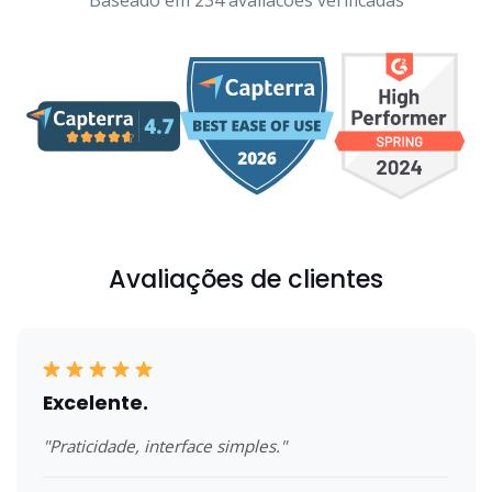
Baseado em 234 avaliacoes verificadas
Avaliações de clientes
Excelente.
"Praticidade, interface simples."