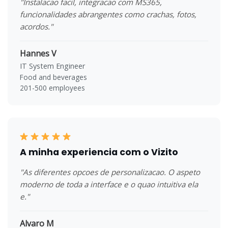
"Instalacao facil, integracao com MS365,
funcionalidades abrangentes como crachas, fotos,
acordos."
Hannes V
IT System Engineer
Food and beverages
201-500 employees
A minha experiencia com o Vizito
"As diferentes opcoes de personalizacao. O aspeto
moderno de toda a interface e o quao intuitiva ela
e."
Alvaro M