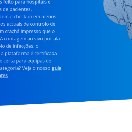
s feito para hospitais e
s de pacientes,
fazem o check-in em menos
os actuais de controlo de
 um crachá impresso que o
 A contagem ao vivo por ala
lo de infecções, o
a plataforma é certificada
e certa para equipas de
categoria? Veja o nosso
guia
ntes
.