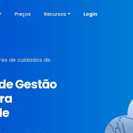
Preços
Recursos
Login
ores de cuidados de
 de Gestão
ara
de