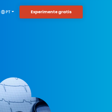
Experimente gratis
PT