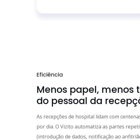
Eficiência
Menos papel, menos
do pessoal da recepç
As recepções de hospital lidam com centenas
por dia. O Vizito automatiza as partes repeti
(introdução de dados, notificação ao anfitri