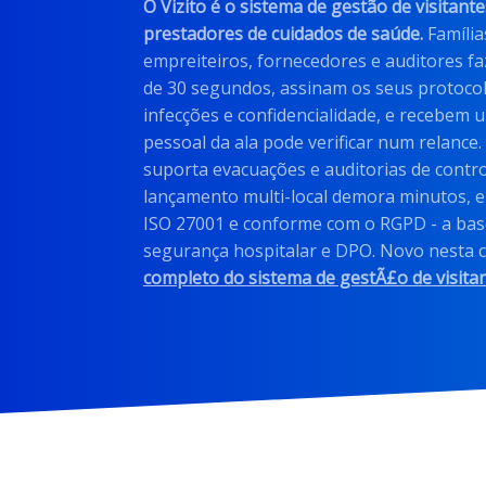
O Vizito é o sistema de gestão de visitante
prestadores de cuidados de saúde.
Família
empreiteiros, fornecedores e auditores 
de 30 segundos, assinam os seus protocol
infecções e confidencialidade, e recebem
pessoal da ala pode verificar num relance.
suporta evacuações e auditorias de contro
lançamento multi-local demora minutos, e 
ISO 27001 e conforme com o RGPD - a bas
segurança hospitalar e DPO. Novo nesta 
completo do sistema de gestÃ£o de visita