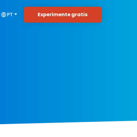
Experimente gratis
PT