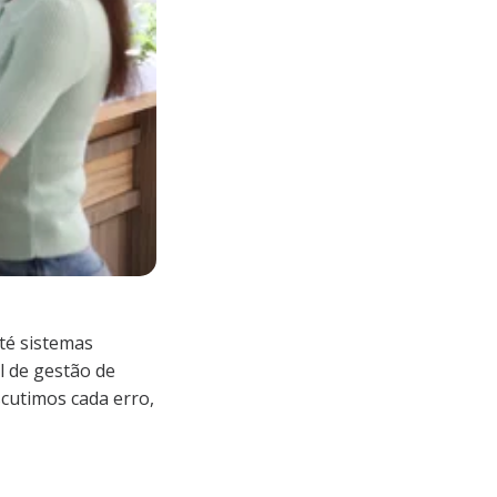
até sistemas
l de gestão de
iscutimos cada erro,