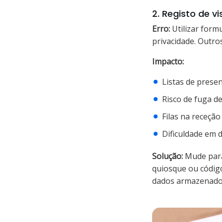
2. Registo de v
Erro:
Utilizar form
privacidade. Outro
Impacto:
Listas de prese
Risco de fuga d
Filas na receção
Dificuldade em
Solução:
Mude par
quiosque ou código
dados armazenados