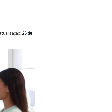
atualização:
25 de