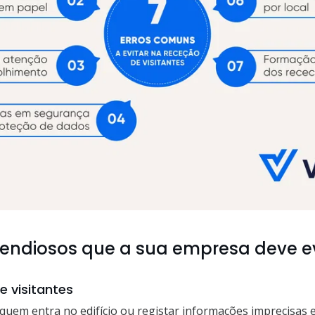
pendiosos que a sua empresa deve ev
e visitantes
quem entra no edifício ou registar informações imprecisas 