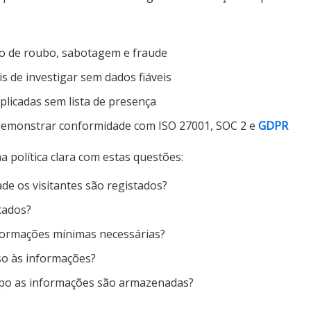
o de roubo, sabotagem e fraude
eis de investigar sem dados fiáveis
licadas sem lista de presença
 demonstrar conformidade com ISO 27001, SOC 2 e
GDPR
 política clara com estas questões:
de os visitantes são registados?
tados?
formações mínimas necessárias?
o às informações?
po as informações são armazenadas?