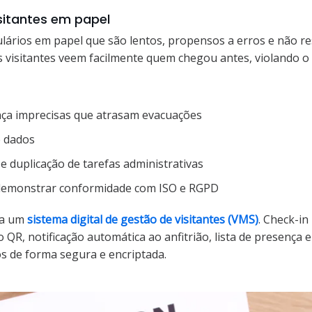
isitantes em papel
ulários em papel que são lentos, propensos a erros e não r
s visitantes veem facilmente quem chegou antes, violando o
nça imprecisas que atrasam evacuações
e dados
 e duplicação de tarefas administrativas
 demonstrar conformidade com ISO e RGPD
a um
sistema digital de gestão de visitantes (VMS)
. Check-in
 QR, notificação automática ao anfitrião, lista de presença 
 de forma segura e encriptada.