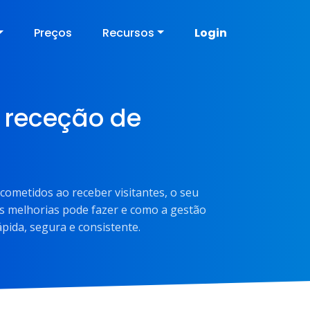
Preços
Recursos
Login
 receção de
cometidos ao receber visitantes, o seu
is melhorias pode fazer e como a gestão
ápida, segura e consistente.