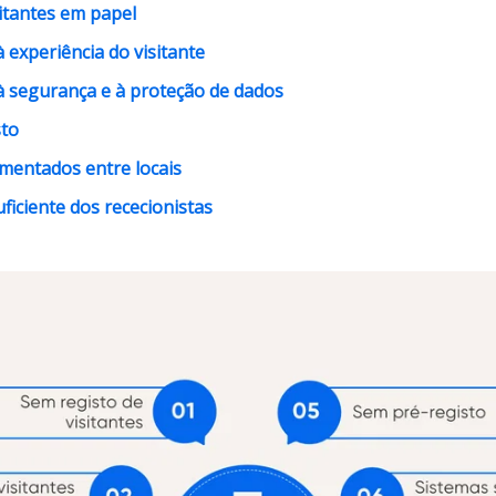
sitantes em papel
 experiência do visitante
à segurança e à proteção de dados
sto
gmentados entre locais
ficiente dos rececionistas