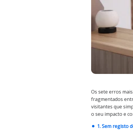
Os sete erros mais
fragmentados entre
visitantes que simp
o seu impacto e co
1. Sem registo d