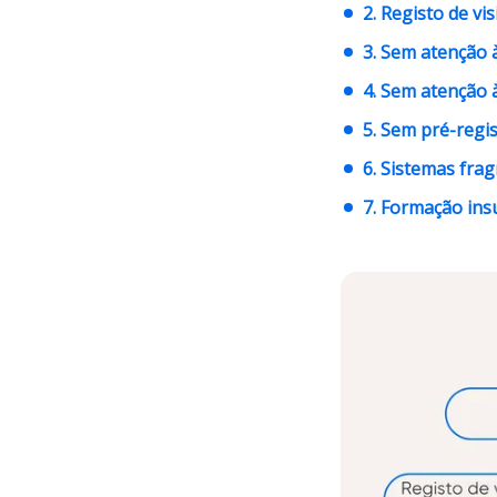
2. Registo de vi
3. Sem atenção à
4. Sem atenção 
5. Sem pré-regi
6. Sistemas fra
7. Formação insu