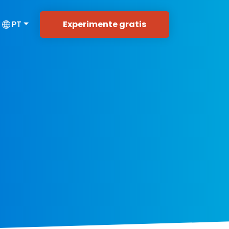
Experimente gratis
PT