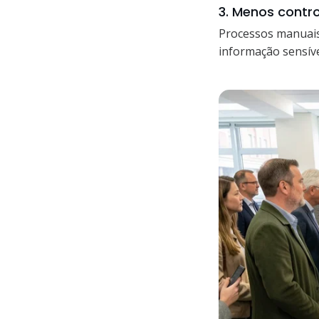
3. Menos contro
Processos manuais
informação sensív