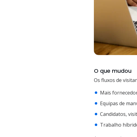
O que mudou
Os fluxos de visit
Mais fornecedor
Equipas de manu
Candidatos, vis
Trabalho híbrid