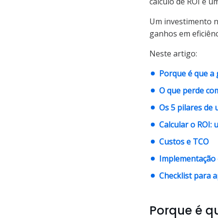
cálculo de ROI e um
Um investimento
ganhos em eficiênc
Neste artigo:
Porque é que a 
O que perde co
Os 5 pilares de
Calcular o ROI:
Custos e TCO
Implementação 
Checklist para 
Porque é q