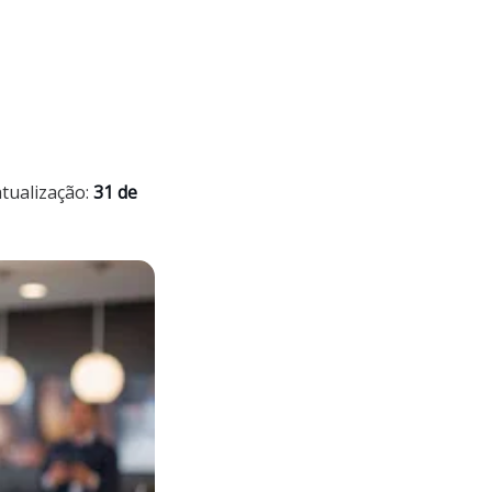
atualização:
31 de