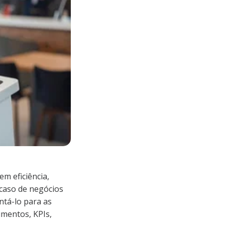
m eficiência,
caso de negócios
tá-lo para as
umentos, KPIs,