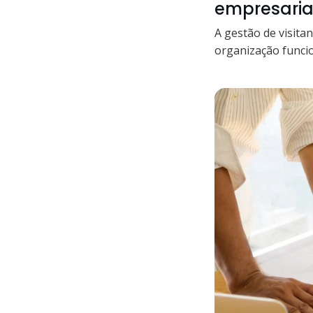
empresaria
A gestão de visita
organização funcio