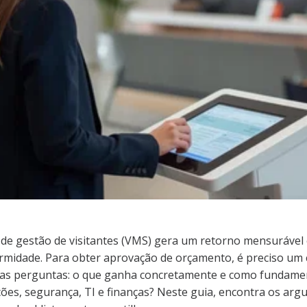
 de gestão de visitantes (VMS) gera um retorno mensurável e
rmidade. Para obter aprovação de orçamento, é preciso um 
as perguntas: o que ganha concretamente e como fundamen
ções, segurança, TI e finanças? Neste guia, encontra os arg