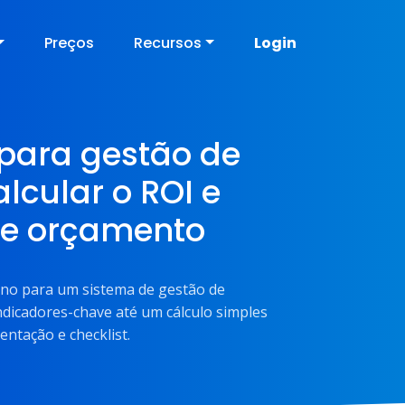
Preços
Recursos
Login
para gestão de
alcular o ROI e
de orçamento
rno para um sistema de gestão de
ndicadores-chave até um cálculo simples
ntação e checklist.