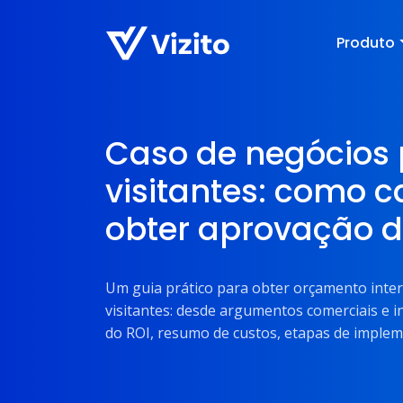
Produto
Caso de negócios 
visitantes: como c
obter aprovação 
Um guia prático para obter orçamento inte
visitantes: desde argumentos comerciais e i
do ROI, resumo de custos, etapas de impleme