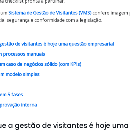
a checklist pronta a partilhar.
 num
Sistema de Gestão de Visitantes (VMS)
confere imagem p
ia, segurança e conformidade com a legislação.
gestão de visitantes é hoje uma questão empresarial
m processos manuais
 um caso de negócios sólido (com KPIs)
 um modelo simples
em 5 fases
aprovação interna
ue a gestão de visitantes é hoje um