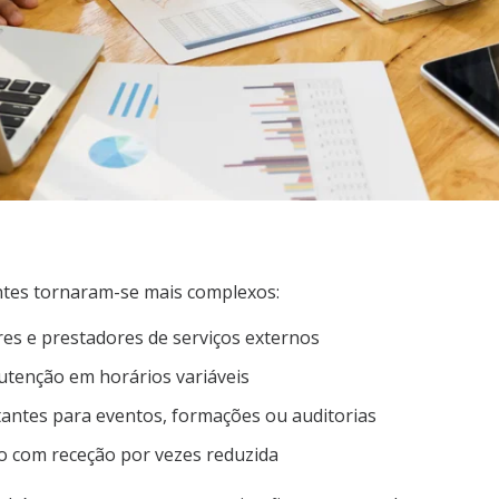
antes tornaram-se mais complexos:
es e prestadores de serviços externos
tenção em horários variáveis
itantes para eventos, formações ou auditorias
o com receção por vezes reduzida