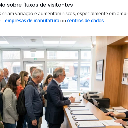
lo sobre fluxos de visitantes
 criam variação e aumentam riscos, especialmente em amb
el,
empresas de manufatura
ou
centros de dados
.