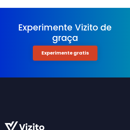
Experimente Vizito de
graça
Experimente gratis