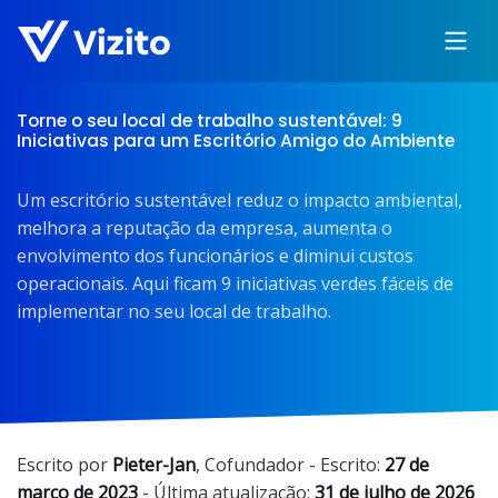
Torne o seu local de trabalho sustentável: 9
Iniciativas para um Escritório Amigo do Ambiente
Um escritório sustentável reduz o impacto ambiental,
melhora a reputação da empresa, aumenta o
envolvimento dos funcionários e diminui custos
operacionais. Aqui ficam 9 iniciativas verdes fáceis de
implementar no seu local de trabalho.
Escrito por
Pieter-Jan
,
Cofundador
- Escrito:
27 de
março de 2023
- Última atualização:
31 de julho de 2026