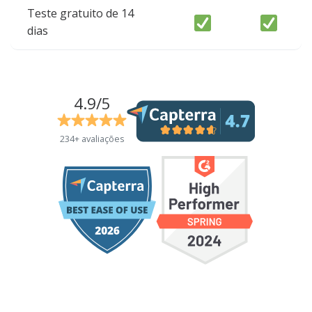
Teste gratuito de 14
dias
4.9/5
234+ avaliações