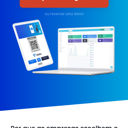
ou reservar uma demo