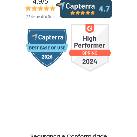
4.9/5
234+ avaliações
Segurança e Conformidade