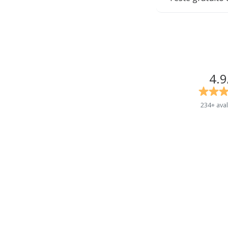
4.9
234+ ava