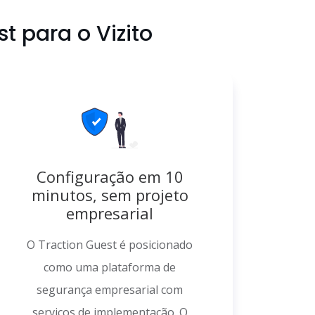
 para o Vizito
Configuração em 10
minutos, sem projeto
empresarial
O Traction Guest é posicionado
como uma plataforma de
segurança empresarial com
serviços de implementação. O