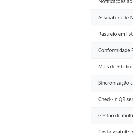
Notificações ao
Assinatura de 
Rastreio em list
Conformidade
Mais de 30 idi
Sincronização c
Check-in QR se
Gestão de múlti
Teste gratuito 