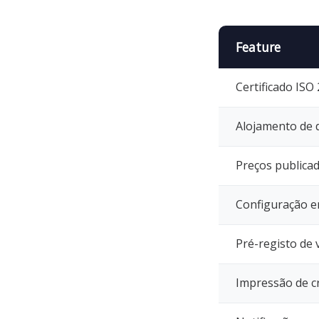
Feature
Certificado ISO
Alojamento de 
Preços publica
Configuração e
Pré-registo de 
Impressão de c