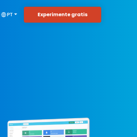
Experimente gratis
PT