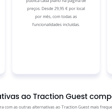
publica cada plano na página de
preços. Desde 29,95 € por local
por mês, com todas as
funcionalidades incluídas.
ativas ao Traction Guest com
ra com as outras alternativas ao Traction Guest mais frequ