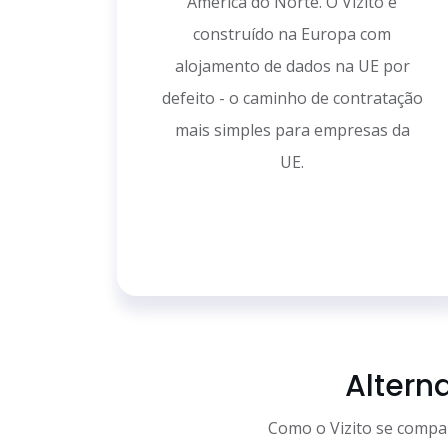
América do Norte. O Vizito é
construído na Europa com
alojamento de dados na UE por
defeito - o caminho de contratação
mais simples para empresas da
UE.
Altern
Como o Vizito se compa