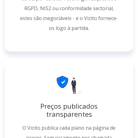
RGPD, NIS2 ou conformidade sectorial,
estes são inegociáveis - e o Vizito fornece-
os logo à partida.
Preços publicados
transparentes
O Vizito publica cada plano na página de
preços. Sem orçamento por chamada