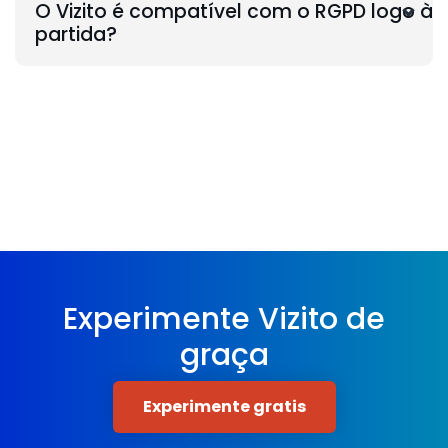
O Vizito é compatível com o RGPD logo à
partida?
Experimente Vizito de
graça
Experimente gratis