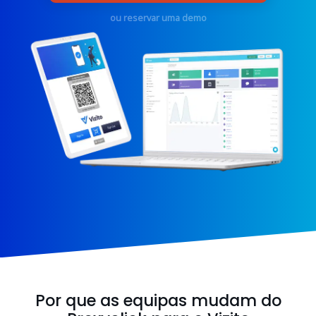
ou reservar uma demo
Por que as equipas mudam do