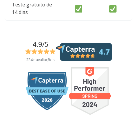
Teste gratuito de
14 dias
4.9/5
234+ avaliações