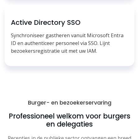
Active Directory SSO
Synchroniseer gastheren vanuit Microsoft Entra
ID en authenticeer personeel via SSO. Lijnt
bezoekersregistratie uit met uw IAM.
Burger- en bezoekerservaring
Professioneel welkom voor burgers
en delegaties
Recepties in de publieke sector ontvangen een breed