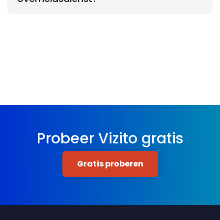
Probeer Vizito gratis
Gratis proberen