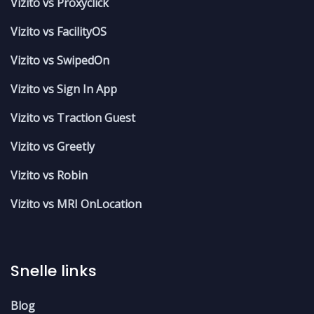
Vizito vs Proxyclick
Vizito vs FacilityOS
Vizito vs SwipedOn
Vizito vs Sign In App
Vizito vs Traction Guest
Vizito vs Greetly
Vizito vs Robin
Vizito vs MRI OnLocation
Snelle links
Blog