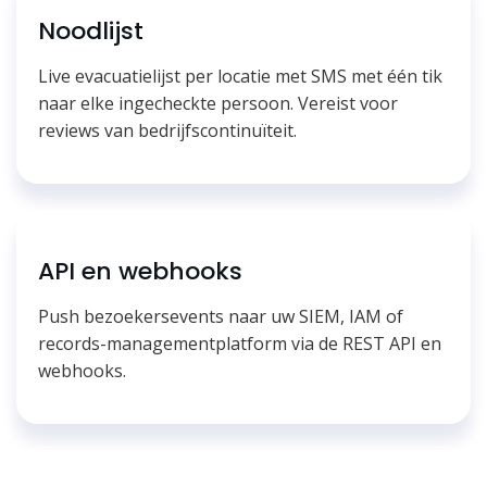
Noodlijst
Live evacuatielijst per locatie met SMS met één tik
naar elke ingecheckte persoon. Vereist voor
reviews van bedrijfscontinuïteit.
API en webhooks
Push bezoekersevents naar uw SIEM, IAM of
records-managementplatform via de REST API en
webhooks.