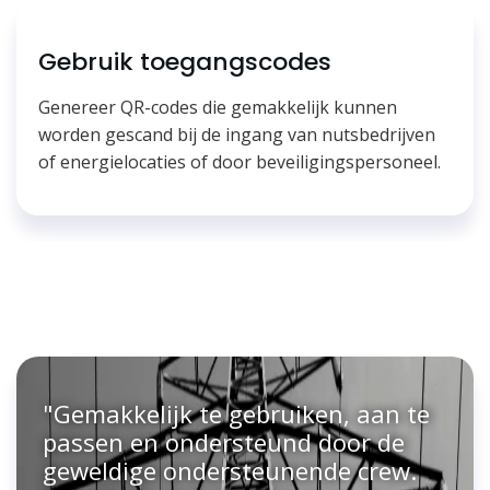
Gebruik toegangscodes
Genereer QR-codes die gemakkelijk kunnen
worden gescand bij de ingang van nutsbedrijven
of energielocaties of door beveiligingspersoneel.
"Gemakkelijk te gebruiken, aan te
passen en ondersteund door de
geweldige ondersteunende crew.