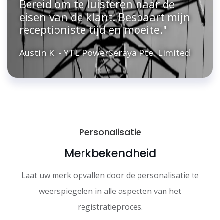
Bereid om te luisteren naar de
eisen van de klant. Bespaart mijn
receptioniste tijd en moeite."
Austin K. - YTL PowerSeraya Pte. Limited
Personalisatie
Merkbekendheid
Laat uw merk opvallen door de personalisatie te
weerspiegelen in alle aspecten van het
registratieproces.