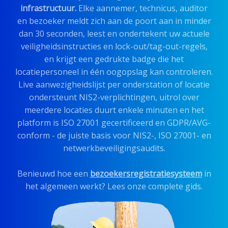
infrastructuur.
Elke aannemer, technicus, auditor
en bezoeker meldt zich aan de poort aan in minder
dan 30 seconden, leest en ondertekent uw actuele
veiligheidsinstructies en lock-out/tag-out-regels,
en krijgt een gedrukte badge die het
locatiepersoneel in één oogopslag kan controleren.
Live aanwezigheidslijst per onderstation of locatie
ondersteunt NIS2-verplichtingen, uitrol over
meerdere locaties duurt enkele minuten en het
platform is ISO 27001 gecertificeerd en GDPR/AVG-
conform - de juiste basis voor NIS2-, ISO 27001- en
netwerkbeveiligingsaudits.
Benieuwd hoe een
bezoekersregistratiesysteem
in
het algemeen werkt? Lees onze complete gids.