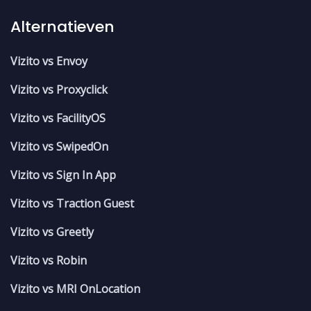
Alternatieven
Vizito vs Envoy
Vizito vs Proxyclick
Vizito vs FacilityOS
Vizito vs SwipedOn
Vizito vs Sign In App
Vizito vs Traction Guest
Vizito vs Greetly
Vizito vs Robin
Vizito vs MRI OnLocation