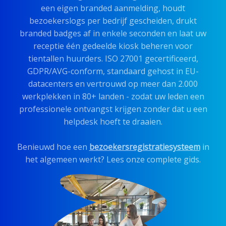
een eigen branded aanmelding, houdt
bezoekerslogs per bedrijf gescheiden, drukt
branded badges af in enkele seconden en laat uw
receptie één gedeelde kiosk beheren voor
tientallen huurders. ISO 27001 gecertificeerd,
GDPR/AVG-conform, standaard gehost in EU-
datacenters en vertrouwd op meer dan 2.000
werkplekken in 80+ landen - zodat uw leden een
professionele ontvangst krijgen zonder dat u een
helpdesk hoeft te draaien.
Benieuwd hoe een
bezoekersregistratiesysteem
in
het algemeen werkt? Lees onze complete gids.