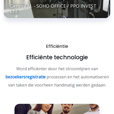
Geneva M. - SOHO OFFICE / PPO INVEST
Ltd.
Efficiëntie
Efficiënte technologie
Word efficiënter door het stroomlijnen van
bezoekersregistratie
processen en het automatiseren
van taken die voorheen handmatig werden gedaan.