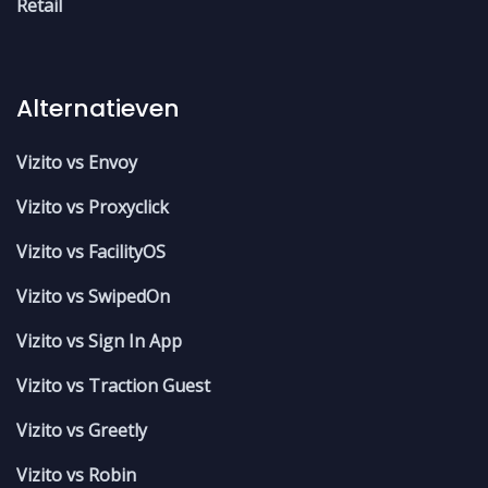
Retail
Alternatieven
Vizito vs Envoy
Vizito vs Proxyclick
Vizito vs FacilityOS
Vizito vs SwipedOn
Vizito vs Sign In App
Vizito vs Traction Guest
Vizito vs Greetly
Vizito vs Robin