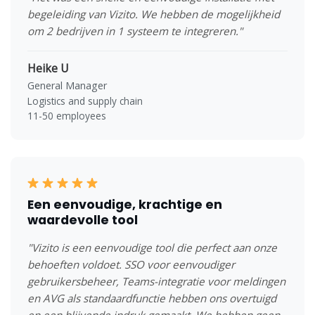
begeleiding van Vizito. We hebben de mogelijkheid
om 2 bedrijven in 1 systeem te integreren."
Heike U
General Manager
Logistics and supply chain
11-50 employees
Een eenvoudige, krachtige en
waardevolle tool
"Vizito is een eenvoudige tool die perfect aan onze
behoeften voldoet. SSO voor eenvoudiger
gebruikersbeheer, Teams-integratie voor meldingen
en AVG als standaardfunctie hebben ons overtuigd
en een blijvende indruk gemaakt. We hebben geen