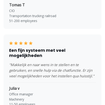
Tomas T
CIO
Transportation trucking railroad
51-200 employees
Een fijn systeem met veel
mogelijkheden
"Makkelijk en naar wens in te stellen en te
gebruiken, en snelle hulp via de chatfunctie. Er zijn
veel mogelijkheden voor het instellen qua huisstijl."
Julia v
Office manager
Machinery
11-50 employees