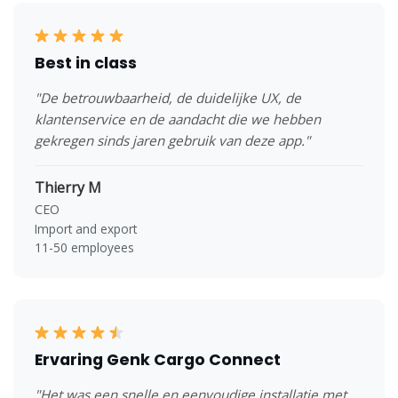
Best in class
"De betrouwbaarheid, de duidelijke UX, de
klantenservice en de aandacht die we hebben
gekregen sinds jaren gebruik van deze app."
Thierry M
CEO
Import and export
11-50 employees
Ervaring Genk Cargo Connect
"Het was een snelle en eenvoudige installatie met