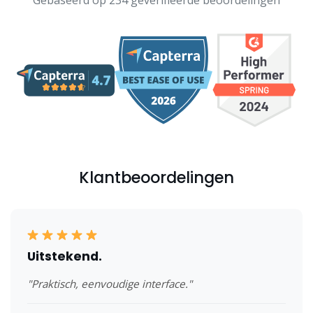
Gebaseerd op 234 geverifieerde beoordelingen
Klantbeoordelingen
Uitstekend.
"Praktisch, eenvoudige interface."