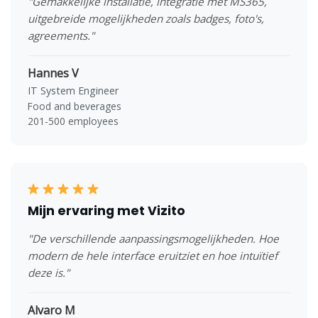
"Gemakkelijke installatie, integratie met MS365,
uitgebreide mogelijkheden zoals badges, foto's,
agreements."
Hannes V
IT System Engineer
Food and beverages
201-500 employees
Mijn ervaring met Vizito
"De verschillende aanpassingsmogelijkheden. Hoe
modern de hele interface eruitziet en hoe intuïtief
deze is."
Alvaro M