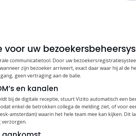
ie voor uw bezoekersbeheers
ntrale communicatietool. Door uw bezoekersregistratiesystee
wanneer zijn bezoeker arriveert, exact daar waar hij al de h
gang, geen vertraging aan de balie.
DM’s en kanalen
t bij de digitale receptie, stuurt Vizito automatisch een be
zodat enkel de betrokken collega de melding ziet, of voor e
esk-amsterdam) waarin het hele team mee kan kijken. Dit la
 verzorgen.
j aankomst