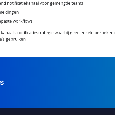
end notificatiekanaal voor gemengde teams
-meldingen
epaste workflows
anaals-notificatiestrategie waarbij geen enkele bezoeker 
a’s gebruiken.
is