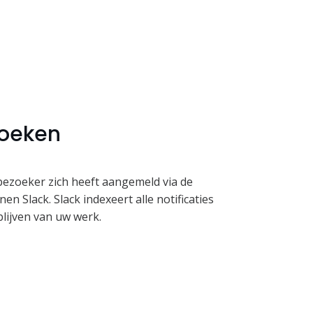
zoeken
bezoeker zich heeft aangemeld via de
en Slack. Slack indexeert alle notificaties
lijven van uw werk.