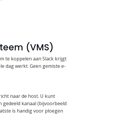
ysteem (VMS)
m te koppelen aan Slack krijgt
ele dag werkt. Geen gemiste e-
richt naar de host. U kunt
en gedeeld kanaal (bijvoorbeeld
atste is handig voor ploegen