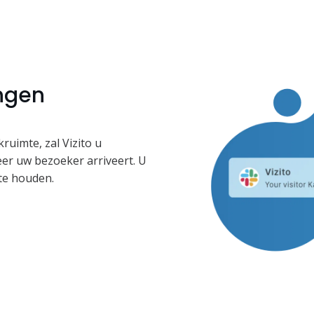
ingen
ruimte, zal Vizito u
er uw bezoeker arriveert. U
 te houden.