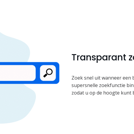
Transparant 
Zoek snel uit wanneer een 
supersnelle zoekfunctie binn
zodat u op de hoogte kunt b