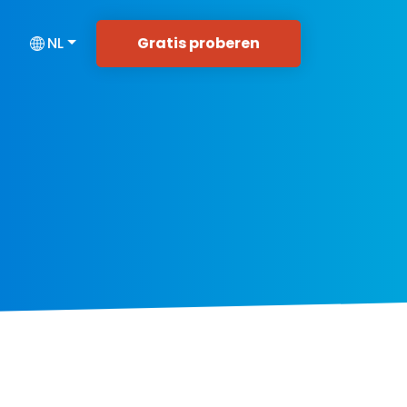
Gratis proberen
NL