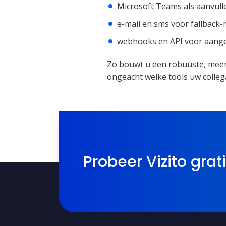
Microsoft Teams als aanvull
e-mail en sms voor fallback
webhooks en API voor aang
Zo bouwt u een robuuste, meerk
ongeacht welke tools uw colleg
Probeer Vizito grat