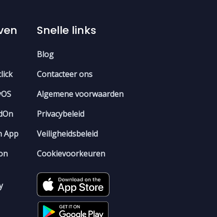
even
Snelle links
Blog
lick
Contacteer ons
tyOS
Algemene voorwaarden
edOn
Privacybeleid
In App
Veiligheidsbeleid
ion
Cookievoorkeuren
y