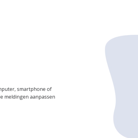
omputer, smartphone of
 de meldingen aanpassen