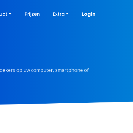
uct
Prijzen
Extra
Login
zoekers op uw computer, smartphone of