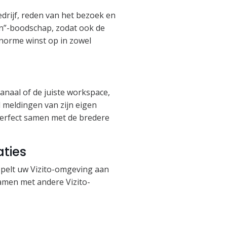
drijf, reden van het bezoek en
an”-boodschap, zodat ook de
enorme winst op in zowel
anaal of de juiste workspace,
l meldingen van zijn eigen
 perfect samen met de bredere
aties
koppelt uw Vizito-omgeving aan
samen met andere Vizito-