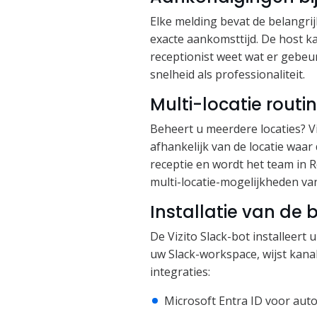
Elke melding bevat de belangri
exacte aankomsttijd. De host k
receptionist weet wat er gebeu
snelheid als professionaliteit.
Multi-locatie routi
Beheert u meerdere locaties? Vi
afhankelijk van de locatie waar
receptie en wordt het team in R
multi-locatie-mogelijkheden va
Installatie van de
De Vizito Slack-bot installeert 
uw Slack-workspace, wijst kana
integraties:
Microsoft Entra ID voor aut