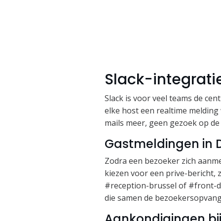
Slack-integrat
Slack is voor veel teams de ce
elke host een realtime melding 
mails meer, geen gezoek op de 
Gastmeldingen in 
Zodra een bezoeker zich aanmeld
kiezen voor een prive-bericht, 
#reception-brussel of #front-d
die samen de bezoekersopvang
Aankondigingen bi