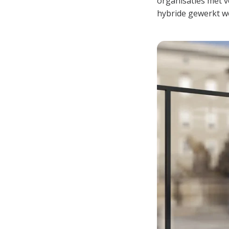
organisaties met ve
hybride gewerkt wor