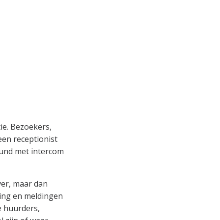
ie. Bezoekers,
en receptionist
eund met intercom
er, maar dan
ning en meldingen
 huurders,