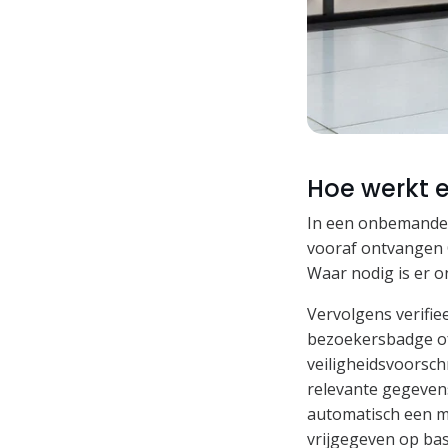
Hoe werkt e
In een onbemande r
vooraf ontvangen 
Waar nodig is er o
Vervolgens verifie
bezoekersbadge of 
veiligheidsvoorsc
relevante gegevens
automatisch een m
vrijgegeven op bas