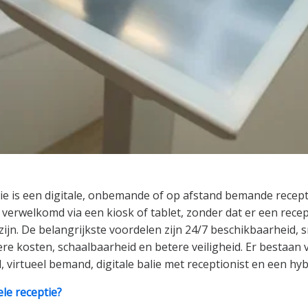
tie is een digitale, onbemande of op afstand bemande recept
erwelkomd via een kiosk of tablet, zonder dat er een recept
zijn. De belangrijkste voordelen zijn 24/7 beschikbaarheid, s
re kosten, schaalbaarheid en betere veiligheid. Er bestaan v
 virtueel bemand, digitale balie met receptionist en een hyb
ele receptie?