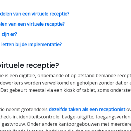
delen van een virtuele receptie?
len van een virtuele receptie?
zijn er?
letten bij de implementatie?
virtuele receptie?
tie is een digitale, onbemande of op afstand bemande recept
edewerkers worden verwelkomd en geholpen zonder dat er e
. Dat gebeurt meestal via een kiosk of tablet, soms onderst
ptie neemt grotendeels
dezelfde taken als een receptionist
ov
heck-in, identiteitscontrole, badge-uitgifte, toegangsverle
f gastvrouw. Onder andere kantoorgebouwen met meerdere