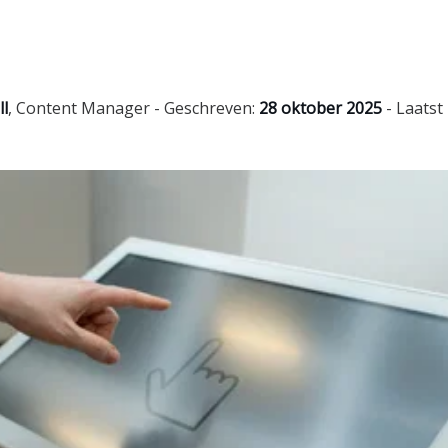
ll
,
Content Manager
- Geschreven:
28 oktober 2025
- Laatst