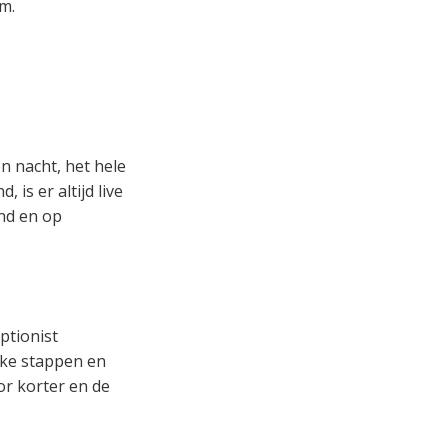
m.
n nacht, het hele
 is er altijd live
nd en op
ptionist
ijke stappen en
or korter en de