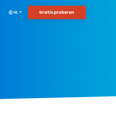
Gratis proberen
NL