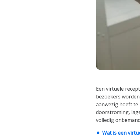
Een virtuele recep
bezoekers worden v
aanwezig hoeft te 
doorstroming, lage
volledig onbemand,
Wat is een virtu