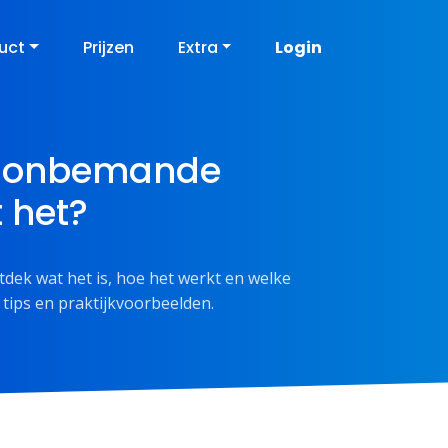
uct
Prijzen
Extra
Login
 & onbemande
t het?
tdek wat het is, hoe het werkt en welke
 tips en praktijkvoorbeelden.