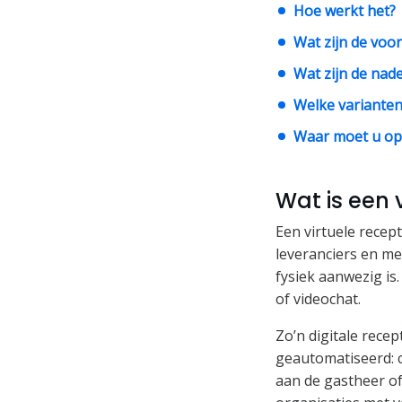
Hoe werkt het?
Wat zijn de voor
Wat zijn de nade
Welke varianten 
Waar moet u op 
Wat is een 
Een virtuele recep
leveranciers en m
fysiek aanwezig is
of videochat.
Zo’n digitale rece
geautomatiseerd: c
aan de gastheer o