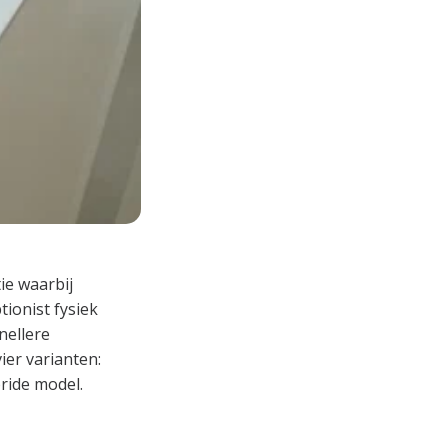
ie waarbij
ionist fysiek
nellere
ier varianten:
ride model.