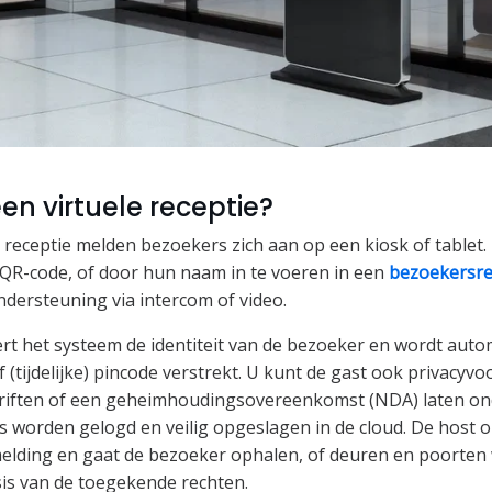
en virtuele receptie?
eceptie melden bezoekers zich aan op een kiosk of tablet.
QR-code, of door hun naam in te voeren in een
bezoekersre
ndersteuning via intercom of video.
ert het systeem de identiteit van de bezoeker en wordt auto
(tijdelijke) pincode verstrekt. U kunt de gast ook privacyv
hriften of een geheimhoudingsovereenkomst (NDA) laten on
 worden gelogd en veilig opgeslagen in de cloud. De host 
elding en gaat de bezoeker ophalen, of deuren en poorten
is van de toegekende rechten.