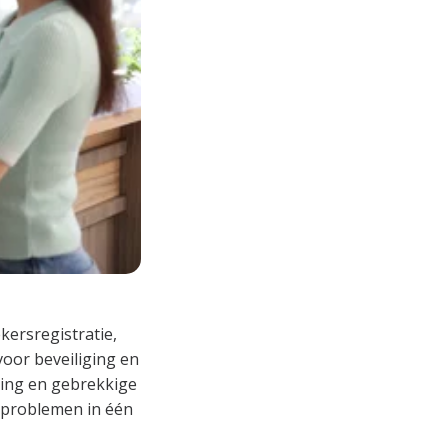
ersregistratie,
oor beveiliging en
ging en gebrekkige
e problemen in één