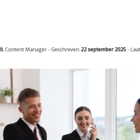
ll
,
Content Manager
- Geschreven:
22 september 2025
- Laa