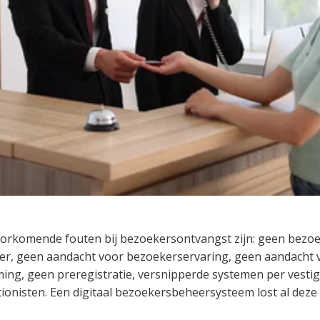
orkomende fouten bij bezoekersontvangst zijn: geen bezoek
ier, geen aandacht voor bezoekerservaring, geen aandacht v
ng, geen preregistratie, versnipperde systemen per vesti
tionisten. Een digitaal bezoekersbeheersysteem lost al dez