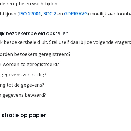
de receptie en wachttijden
htlijnen (
ISO 27001
,
SOC 2
en
GDPR/AVG
) moeilijk aantoonb
ijk bezoekersbeleid opstellen
jk bezoekersbeleid uit. Stel uzelf daarbij de volgende vragen:
orden bezoekers geregistreerd?
r worden ze geregistreerd?
gegevens zijn nodig?
ng tot de gegevens?
n gegevens bewaard?
istratie op papier