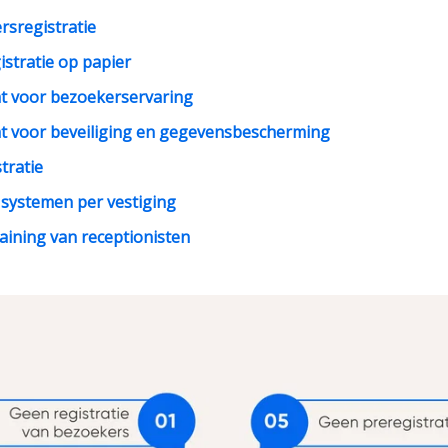
rsregistratie
istratie op papier
t voor bezoekerservaring
t voor beveiliging en gegevensbescherming
tratie
 systemen per vestiging
raining van receptionisten