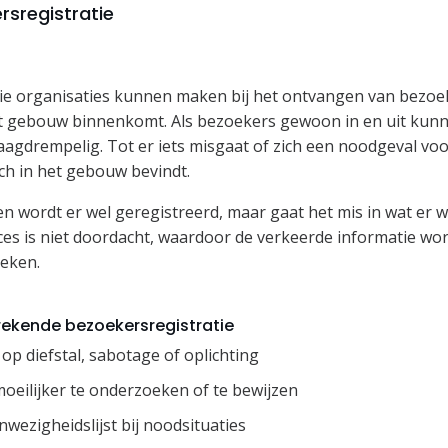
rsregistratie
ie organisaties kunnen maken bij het ontvangen van bezoeke
t gebouw binnenkomt. Als bezoekers gewoon in en uit kunnen
laagdrempelig. Tot er iets misgaat of zich een noodgeval v
ich in het gebouw bevindt.
n wordt er wel geregistreerd, maar gaat het mis in wat er w
ces is niet doordacht, waardoor de verkeerde informatie wo
reken.
ekende bezoekersregistratie
op diefstal, sabotage of oplichting
moeilijker te onderzoeken of te bewijzen
wezigheidslijst bij noodsituaties