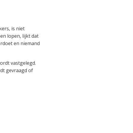
rs, is niet
 lopen, lijkt dat
oordoet en niemand
ordt vastgelegd.
rdt gevraagd of