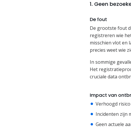
1. Geen bezoeke
De fout
De grootste fout d
registreren wie he
misschien vlot en 
precies weet wie z
In sommige gevalle
Het registratiepro
cruciale data ontb
Impact van ontbr
Verhoogd risico 
Incidenten zijn 
Geen actuele aan