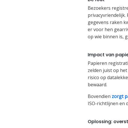
Bezoekers registre
privacyvriendelijk
gegevens raken kw
er voor hen gearriv
op wie binnen is, 
Impact van papie
Papieren registrati
zelden juist op he
risico op datalekk
bewaard.
Bovendien
zorgt p
ISO-richtlijnen en
Oplossing: overs