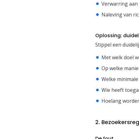
Verwarring aan 
Naleving van ric
Oplossing: duidel
Stippel een duideli
Met welk doel w
Op welke manie
Welke minimale 
Wie heeft toega
Hoelang worde
2. Bezoekersreg
De fout