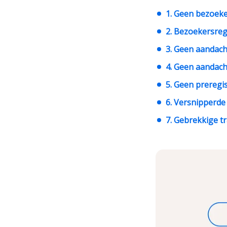
1. Geen bezoeke
2. Bezoekersreg
3. Geen aandach
4. Geen aandach
5. Geen preregis
6. Versnipperde
7. Gebrekkige t