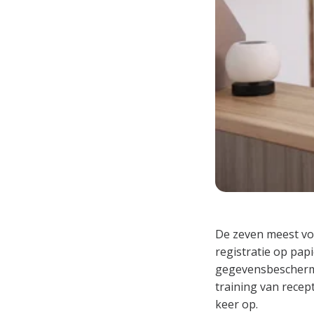
De zeven meest vo
registratie op pap
gegevensbeschermi
training van recep
keer op.