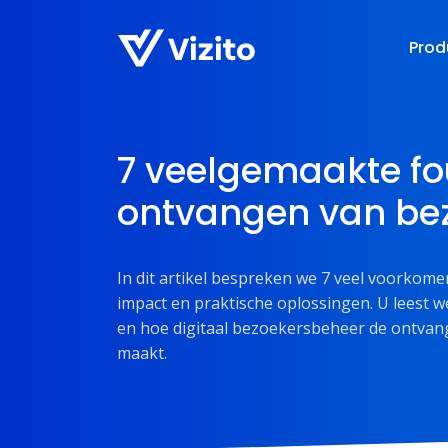
Prod
7 veelgemaakte fou
ontvangen van be
In dit artikel bespreken we 7 veel voorkom
impact en praktische oplossingen. U leest 
en hoe digitaal bezoekersbeheer de ontvangs
maakt.