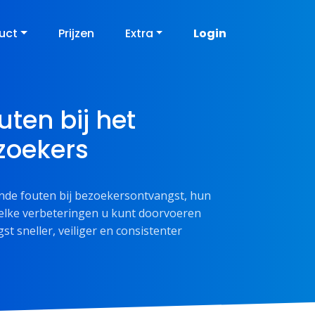
uct
Prijzen
Extra
Login
ten bij het
zoekers
ende fouten bij bezoekersontvangst, hun
welke verbeteringen u kunt doorvoeren
t sneller, veiliger en consistenter