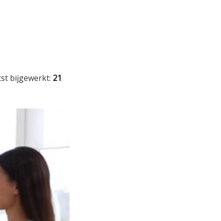
tst bijgewerkt:
21