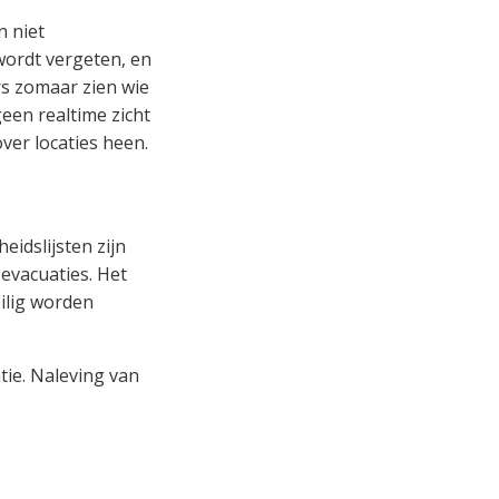
n niet
 wordt vergeten, en
s zomaar zien wie
geen realtime zicht
ver locaties heen.
eidslijsten zijn
 evacuaties. Het
eilig worden
tie. Naleving van