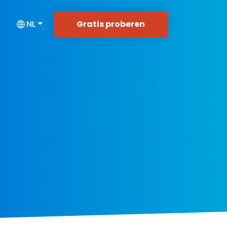
Gratis proberen
NL