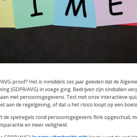
/AVG-proof? Het is inmiddels zes jaar geleden dat de Alge
ng (GDPR/AVG) in voege ging. Bedrijven zijn sindsdien ver
aan met persoonsgegevens. Test met onze interactieve quiz
et aan de regelgeving, of dat u het risico loopt op een boete
 de spelregels rond persoonsgegevens flink opgeschud, me
nsparantie en meer veiligheid.