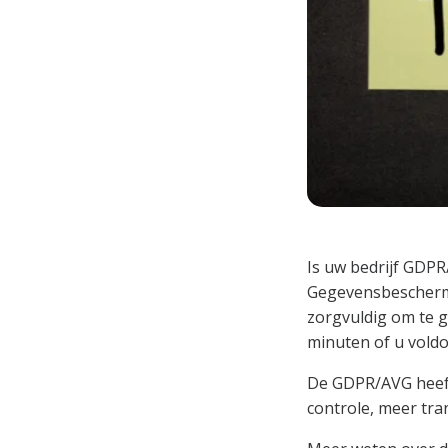
Is uw bedrijf GDPR
Gegevensbeschermi
zorgvuldig om te g
minuten of u voldo
De GDPR/AVG heeft
controle, meer tra