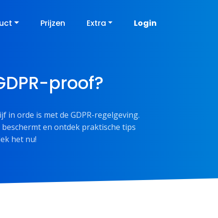
uct
Prijzen
Extra
Login
f GDPR-proof?
ijf in orde is met de GDPR-regelgeving.
 beschermt en ontdek praktische tips
ek het nu!