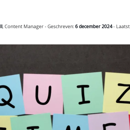
ll
,
Content Manager
- Geschreven:
6 december 2024
- Laatst