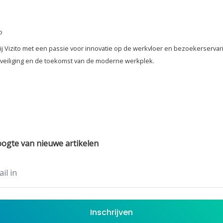
o
 bij Vizito met een passie voor innovatie op de werkvloer en bezoekerservari
eveiliging en de toekomst van de moderne werkplek.
hoogte van nieuwe artikelen
Inschrijven