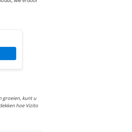
houdt, wie erdoor
n groeien, kunt u
dekken hoe Vizito