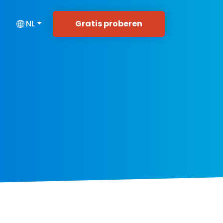
Gratis proberen
NL