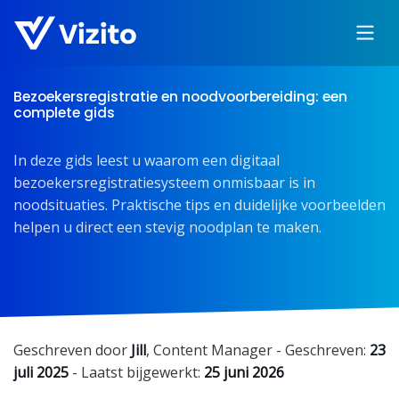
Bezoekersregistratie en noodvoorbereiding: een
complete gids
In deze gids leest u waarom een digitaal
bezoekersregistratiesysteem onmisbaar is in
noodsituaties. Praktische tips en duidelijke voorbeelden
helpen u direct een stevig noodplan te maken.
Geschreven door
Jill
,
Content Manager
- Geschreven:
23
juli 2025
- Laatst bijgewerkt:
25 juni 2026