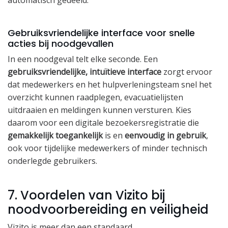
automatisch gedeeld.
Gebruiksvriendelijke interface voor snelle
acties bij noodgevallen
In een noodgeval telt elke seconde. Een
gebruiksvriendelijke, intuïtieve interface
zorgt ervoor
dat medewerkers en het hulpverleningsteam snel het
overzicht kunnen raadplegen, evacuatielijsten
uitdraaien en meldingen kunnen versturen. Kies
daarom voor een digitale bezoekersregistratie die
gemakkelijk toegankelijk
is en
eenvoudig in gebruik
,
ook voor tijdelijke medewerkers of minder technisch
onderlegde gebruikers.
7. Voordelen van Vizito bij
noodvoorbereiding en veiligheid
Vizito is meer dan een standaard