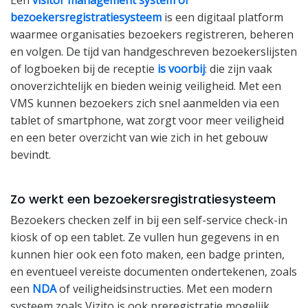
Een
visitor management system of
bezoekersregistratiesysteem
is een digitaal platform
waarmee organisaties bezoekers registreren, beheren
en volgen. De tijd van handgeschreven bezoekerslijsten
of logboeken bij de receptie
is voorbij
: die zijn vaak
onoverzichtelijk en bieden weinig veiligheid. Met een
VMS kunnen bezoekers zich snel aanmelden via een
tablet of smartphone, wat zorgt voor meer veiligheid
en een beter overzicht van wie zich in het gebouw
bevindt.
Zo werkt een bezoekersregistratiesysteem
Bezoekers checken zelf in bij een self-service check-in
kiosk of op een tablet. Ze vullen hun gegevens in en
kunnen hier ook een foto maken, een badge printen,
en eventueel vereiste documenten ondertekenen, zoals
een
NDA
of veiligheidsinstructies. Met een modern
systeem zoals Vizito is ook preregistratie mogelijk,