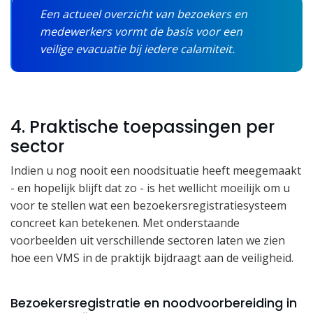
Een actueel overzicht van bezoekers en
medewerkers vormt de basis voor een
veilige evacuatie bij iedere calamiteit.
4. Praktische toepassingen per
sector
Indien u nog nooit een noodsituatie heeft meegemaakt
- en hopelijk blijft dat zo - is het wellicht moeilijk om u
voor te stellen wat een bezoekersregistratiesysteem
concreet kan betekenen. Met onderstaande
voorbeelden uit verschillende sectoren laten we zien
hoe een VMS in de praktijk bijdraagt aan de veiligheid.
Bezoekersregistratie en noodvoorbereiding in