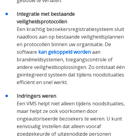
gebouw te verlaten.
Integratie met bestaande
veiligheidsprotocollen
Een krachtig bezoekersregistratiesysteem sluit
naadloos aan op bestaande veiligheidsplannen
en protocollen binnen uw organisatie. De
software
kan gekoppeld worden
aan
brandmeldsystemen, toegangscontrole of
andere veiligheidsoplossingen. Zo ontstaat één
geïntegreerd systeem dat tijdens noodsituaties
efficiënt en snel werkt.
Indringers weren
Een VMS helpt niet alleen tijdens noodsituaties,
maar helpt ze ook voorkomen door
ongeautoriseerde bezoekers te weren. U kunt
eenvoudig instellen dat alleen vooraf
goedgekeurde of uitgenodigde personen