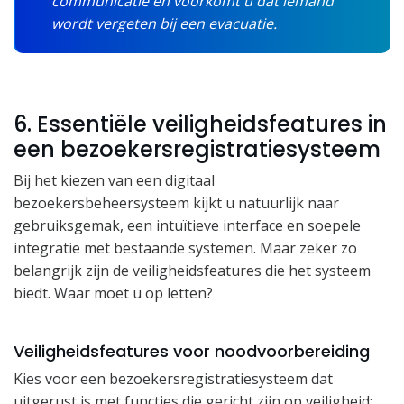
communicatie en voorkomt u dat iemand
wordt vergeten bij een evacuatie.
6. Essentiële veiligheidsfeatures in
een bezoekersregistratiesysteem
Bij het kiezen van een digitaal
bezoekersbeheersysteem kijkt u natuurlijk naar
gebruiksgemak, een intuïtieve interface en soepele
integratie met bestaande systemen. Maar zeker zo
belangrijk zijn de veiligheidsfeatures die het systeem
biedt. Waar moet u op letten?
Veiligheidsfeatures voor noodvoorbereiding
Kies voor een bezoekersregistratiesysteem dat
uitgerust is met functies die gericht zijn op veiligheid: