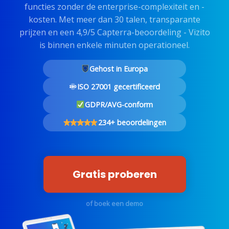
functies zonder de enterprise-complexiteit en -
kosten. Met meer dan 30 talen, transparante
prijzen en een 4,9/5 Capterra-beoordeling - Vizito
is binnen enkele minuten operationeel.
Gehost in Europa
ISO 27001 gecertificeerd
GDPR/AVG-conform
234+ beoordelingen
Gratis proberen
of boek een demo