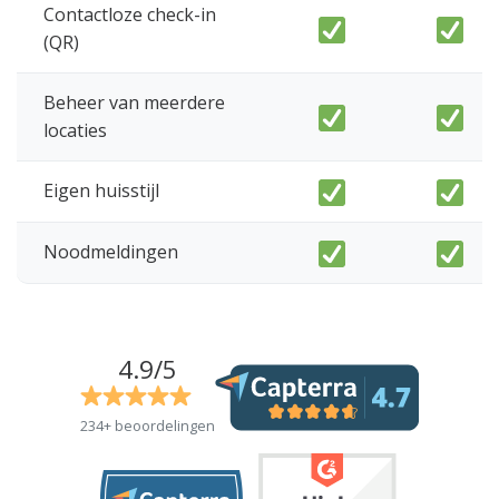
Contactloze check-in
(QR)
Beheer van meerdere
locaties
Eigen huisstijl
Noodmeldingen
4.9/5
234+ beoordelingen