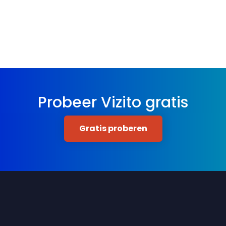
Probeer Vizito gratis
Gratis proberen