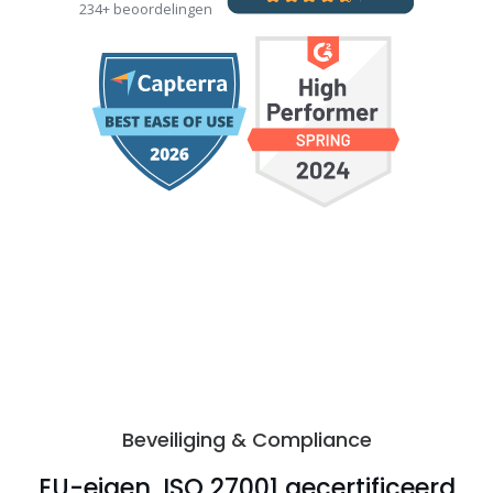
234+ beoordelingen
Beveiliging & Compliance
EU-eigen, ISO 27001 gecertificeerd