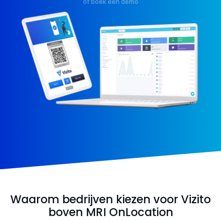
of boek een demo
Waarom bedrijven kiezen voor Vizito
boven MRI OnLocation