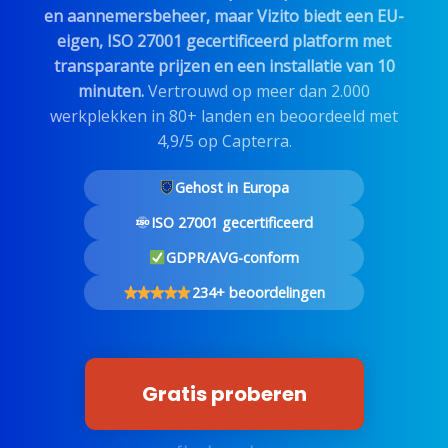
en aannemersbeheer, maar Vizito biedt een EU-
eigen, ISO 27001 gecertificeerd platform met
transparante prijzen en een installatie van 10
minuten.
Vertrouwd op meer dan 2.000
werkplekken in 80+ landen en beoordeeld met
4,9/5 op Capterra.
Gehost in Europa
ISO 27001 gecertificeerd
GDPR/AVG-conform
234+ beoordelingen
Gratis proberen