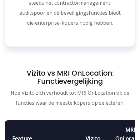
steeds het contractormanagement,
auditspoor en de beveiligingsfuncties biedt
die enterprise-kopers nodig hebben.
Vizito vs MRI OnLocation:
Functievergelijking
Hoe Vizito zich verhoudt tot MRI OnLocation op de
functies waar de meeste kopers op selecteren.
MRI
Feature
Vizito
OnLocati