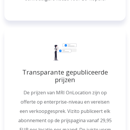
Transparante gepubliceerde
prijzen
De prijzen van MRI OnLocation zijn op
offerte op enterprise-niveau en vereisen
een verkoopgesprek. Vizito publiceert elk
abonnement op de prijspagina vanaf 29,95
EUR per locatie per maand. De juiste vorm