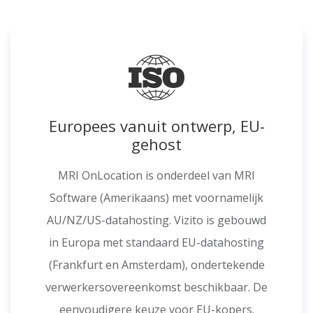
Europees vanuit ontwerp, EU-
gehost
MRI OnLocation is onderdeel van MRI
Software (Amerikaans) met voornamelijk
AU/NZ/US-datahosting. Vizito is gebouwd
in Europa met standaard EU-datahosting
(Frankfurt en Amsterdam), ondertekende
verwerkersovereenkomst beschikbaar. De
eenvoudigere keuze voor EU-kopers.