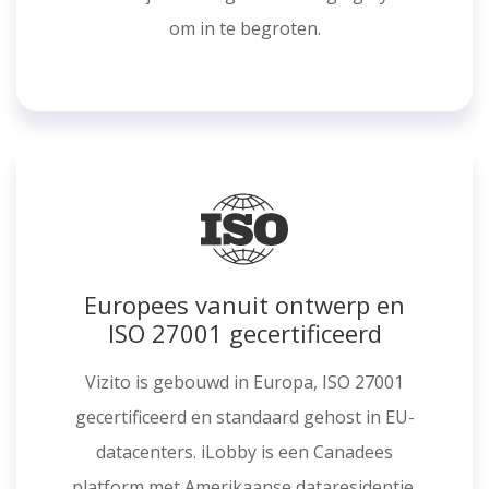
om in te begroten.
Europees vanuit ontwerp en
ISO 27001 gecertificeerd
Vizito is gebouwd in Europa, ISO 27001
gecertificeerd en standaard gehost in EU-
datacenters. iLobby is een Canadees
platform met Amerikaanse dataresidentie.