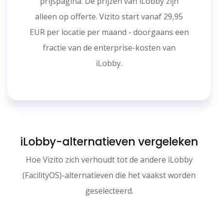
prijspagina. De prijzen van iLobby zijn
alleen op offerte. Vizito start vanaf 29,95
EUR per locatie per maand - doorgaans een
fractie van de enterprise-kosten van
iLobby.
iLobby-alternatieven vergeleken
Hoe Vizito zich verhoudt tot de andere iLobby
(FacilityOS)-alternatieven die het vaakst worden
geselecteerd.