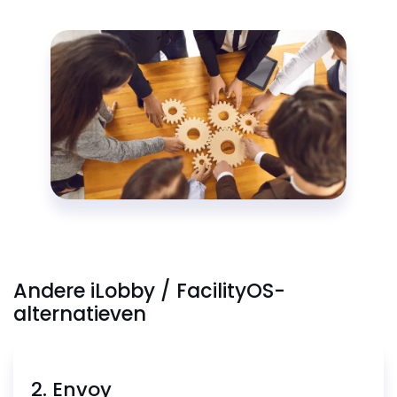
Andere iLobby / FacilityOS-
alternatieven
2. Envoy