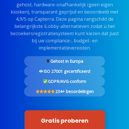
gehost, hardware-onafhankelijk (geen eigen
kiosken), transparant geprijsd en beoordeeld met
4,9/5 op Capterra. Deze pagina rangschikt de
belangrijkste iLobby-alternatieven zodat u het
bezoekersregistratiesysteem kunt kiezen dat past
bij uw compliance-, budget- en
implementatievereisten.
Gehost in Europa
ISO 27001 gecertificeerd
GDPR/AVG-conform
234+ beoordelingen
Gratis proberen