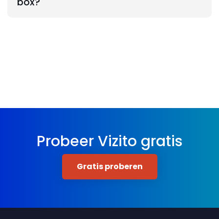
box?
Probeer Vizito gratis
Gratis proberen