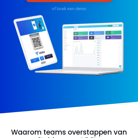
of boek een demo
Waarom teams overstappen van