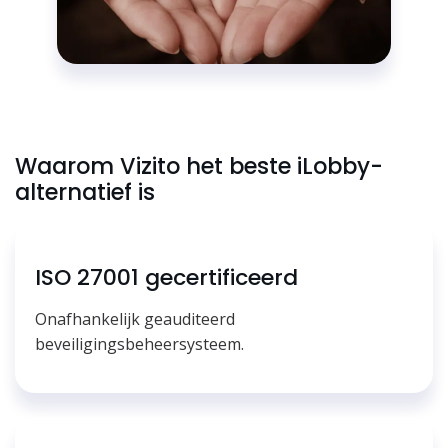
Waarom Vizito het beste iLobby-
alternatief is
ISO 27001 gecertificeerd
Onafhankelijk geauditeerd
beveiligingsbeheersysteem.