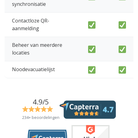
synchronisatie
Contactloze QR-
aanmelding
Beheer van meerdere
locaties
Noodevacuatielijst
4.9/5
234+ beoordelingen