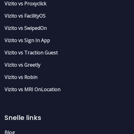
Vizito vs Proxyclick
Vizito vs FacilityOS
Vizito vs SwipedOn
Vizito vs Sign In App
Vizito vs Traction Guest
Vizito vs Greetly
Vizito vs Robin
Vizito vs MRI OnLocation
Snelle links
Blog