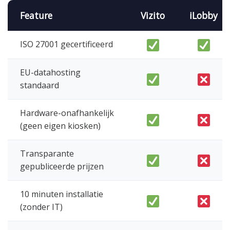
Feature
Vizito
iLobby
ISO 27001 gecertificeerd
EU-datahosting
standaard
Hardware-onafhankelijk
(geen eigen kiosken)
Transparante
gepubliceerde prijzen
10 minuten installatie
(zonder IT)