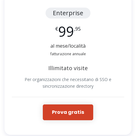
Enterprise
99
€
,95
al mese/località
fatturazione annuale
Illimitato visite
Per organizzazioni che necessitano di SSO e
sincronizzazione directory
Prova gratis