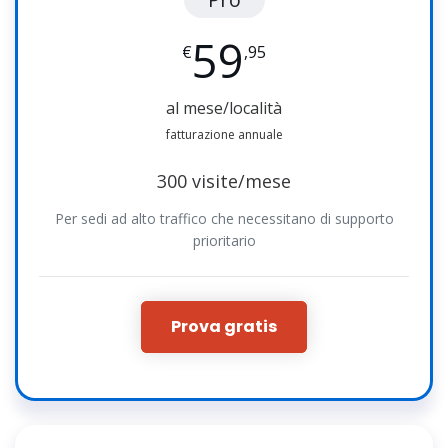
59
€
,95
al mese/località
fatturazione annuale
300 visite/mese
Per sedi ad alto traffico che necessitano di supporto
prioritario
Prova gratis