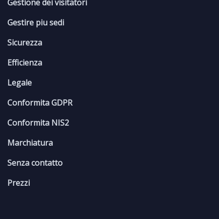
Gestione dei visitatori
Gestire piu sedi
Sicurezza
Efficienza
Legale
Conformita GDPR
Conformita NIS2
Marchiatura
Senza contatto
Prezzi