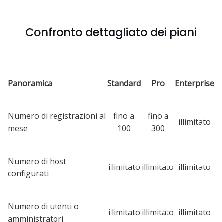
Confronto dettagliato dei piani
Panoramica
Standard
Pro
Enterprise
Numero di registrazioni al
fino a
fino a
illimitato
mese
100
300
Numero di host
illimitato
illimitato
illimitato
configurati
Numero di utenti o
illimitato
illimitato
illimitato
amministratori