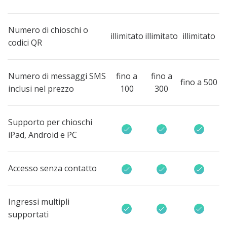
Numero di chioschi o
illimitato
illimitato
illimitato
codici QR
Numero di messaggi SMS
fino a
fino a
fino a 500
inclusi nel prezzo
100
300
Supporto per chioschi
iPad, Android e PC
Accesso senza contatto
Ingressi multipli
supportati