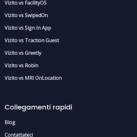
Vizito vs FacilityOS
Vizito vs SwipedOn
Vizito vs Sign In App
Vizito vs Traction Guest
Vizito vs Greetly
Vizito vs Robin
Vizito vs MRI OnLocation
Collegamenti rapidi
Blog
Contattateci