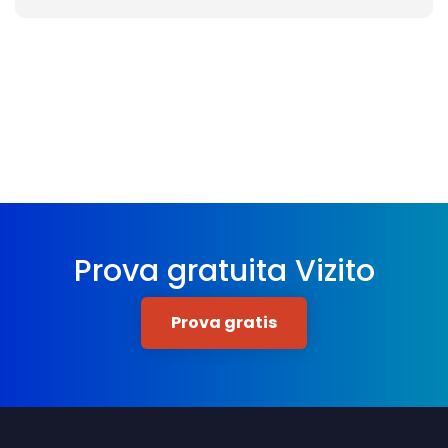
Prova gratuita Vizito
Prova gratis