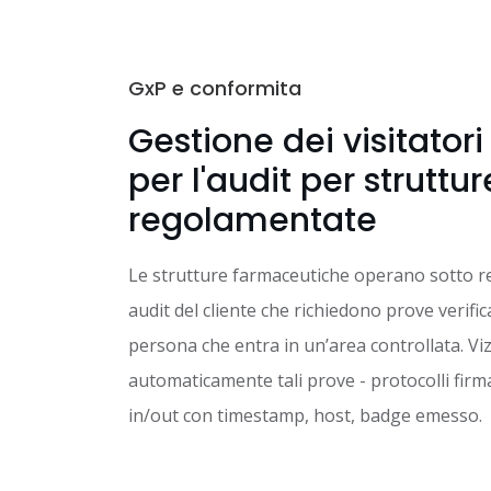
GxP e conformita
Gestione dei visitator
per l'audit per struttur
regolamentate
Le strutture farmaceutiche operano sotto re
audit del cliente che richiedono prove verifica
persona che entra in un’area controllata. Vi
automaticamente tali prove - protocolli firma
in/out con timestamp, host, badge emesso.