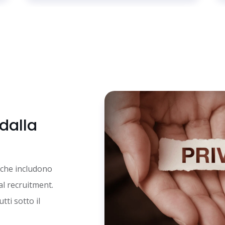
dalla
tiche includono
 al recruitment.
tti sotto il