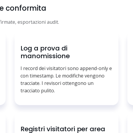
 e conformita
irmate, esportazioni audit.
Log a prova di
manomissione
I record dei visitatori sono append-only e
con timestamp. Le modifiche vengono
tracciate. I revisori ottengono un
tracciato pulito.
Registri visitatori per area