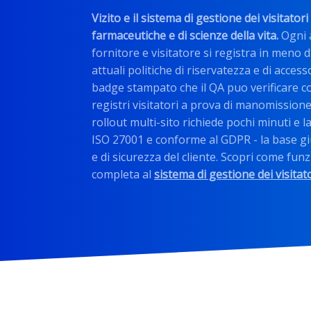
Vizito e il sistema di gestione dei visitato
farmaceutiche e di scienze della vita.
Ogni a
fornitore e visitatore si registra in meno d
attuali politiche di riservatezza e di acces
badge stampato che il QA puo verificare co
registri visitatori a prova di manomissione
rollout multi-sito richiede pochi minuti e l
ISO 27001 e conforme al GDPR - la base gi
e di sicurezza del cliente. Scopri come fun
completa al
sistema di gestione dei visitat