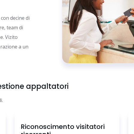
 con decine di
re, team di
. Vizito
erazione a un
estione appaltatori
i.
Riconoscimento visitatori