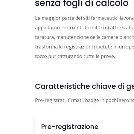
senza fogli di calcolo
La maggior parte dei siti farmaceutici lavora
appaltatori ricorrenti: fornitori di attrezzatu
taratura, manutenzione delle camere bianche
trasforma le registrazioni ripetute in un’op
tocco pur catturando tutte le prove.
Caratteristiche chiave di g
Pre-registrati, firmati, badge in pochi second
Pre-registrazione