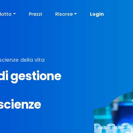
dotto
Prezzi
Risorse
Login
cienze della vita
di gestione
scienze