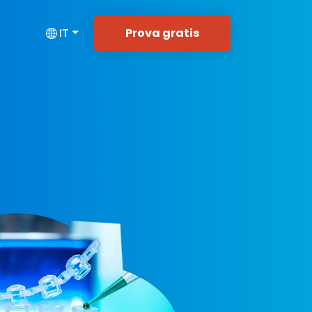
Prova gratis
IT