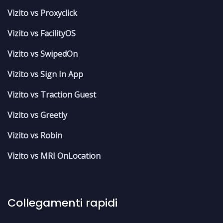
Vizito vs Proxyclick
Vizito vs FacilityOS
Vizito vs SwipedOn
Vizito vs Sign In App
Vizito vs Traction Guest
Vizito vs Greetly
Vizito vs Robin
Vizito vs MRI OnLocation
Collegamenti rapidi