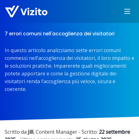
7 errori comuni nell'accoglienza dei visitatori
In questo articolo analizziamo sette errori comuni
commessi nell’accoglienza dei visitatori, il loro impatto e
le soluzioni pratiche. Imparerete quali miglioramenti
potete apportare e come la gestione digitale dei
visitatori renda l’accoglienza più veloce, sicura e
coerente.
Scritto da
Jill
,
Content Manager
- Scritto:
22 settembre