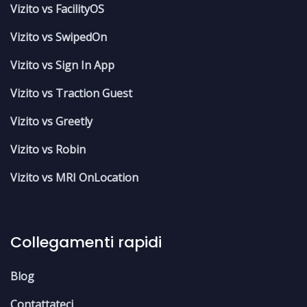
Vizito vs FacilityOS
Vizito vs SwipedOn
Vizito vs Sign In App
Vizito vs Traction Guest
Vizito vs Greetly
Vizito vs Robin
Vizito vs MRI OnLocation
Collegamenti rapidi
Blog
Contattateci