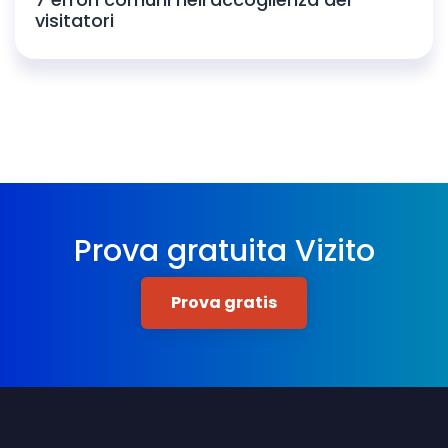
visitatori
Prova gratuita Vizito
Prova gratis