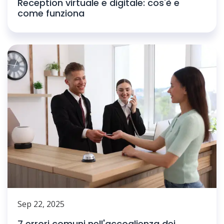
Reception virtuale e digitale: cos'è e
come funziona
Sep 22, 2025
7 errori comuni nell'accoglienza dei