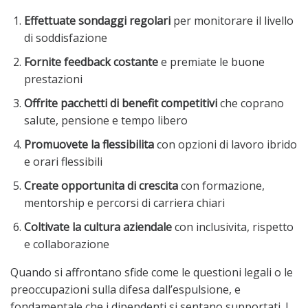
Effettuate sondaggi regolari
per monitorare il livello
di soddisfazione
Fornite feedback costante
e premiate le buone
prestazioni
Offrite pacchetti di benefit competitivi
che coprano
salute, pensione e tempo libero
Promuovete la flessibilita
con opzioni di lavoro ibrido
e orari flessibili
Create opportunita di crescita
con formazione,
mentorship e percorsi di carriera chiari
Coltivate la cultura aziendale
con inclusivita, rispetto
e collaborazione
Quando si affrontano sfide come le questioni legali o le
preoccupazioni sulla difesa dall’espulsione, e
fondamentale che i dipendenti si sentano supportati. I