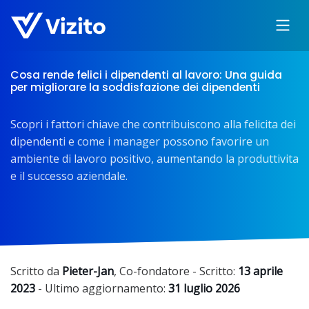
Cosa rende felici i dipendenti al lavoro: Una guida
per migliorare la soddisfazione dei dipendenti
Scopri i fattori chiave che contribuiscono alla felicita dei
dipendenti e come i manager possono favorire un
ambiente di lavoro positivo, aumentando la produttivita
e il successo aziendale.
Scritto da
Pieter-Jan
,
Co-fondatore
- Scritto:
13 aprile
2023
- Ultimo aggiornamento:
31 luglio 2026