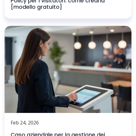
Policy per i visitatori: come crearla
[modello gratuito]
Feb 24, 2026
Caso aziendale per la gestione dei