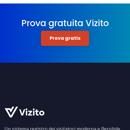
Prova gratuita Vizito
Prova gratis
Un sistema registro dei visitatori moderna e flessibile