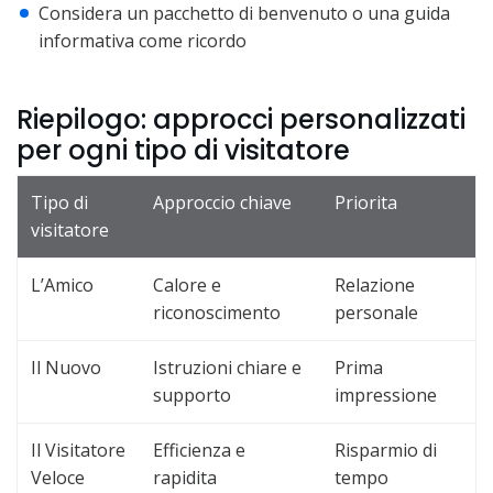
Considera un pacchetto di benvenuto o una guida
informativa come ricordo
Riepilogo: approcci personalizzati
per ogni tipo di visitatore
Tipo di
Approccio chiave
Priorita
visitatore
L’Amico
Calore e
Relazione
riconoscimento
personale
Il Nuovo
Istruzioni chiare e
Prima
supporto
impressione
Il Visitatore
Efficienza e
Risparmio di
Veloce
rapidita
tempo