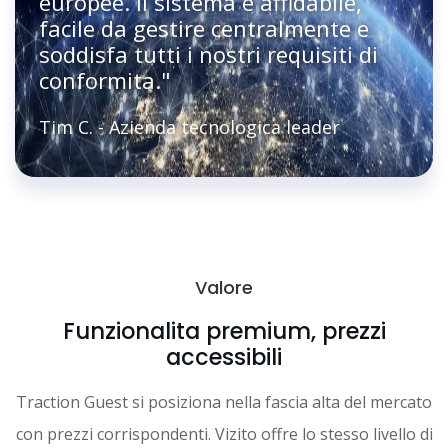
europee. Il sistema e affidabile,
facile da gestire centralmente e
soddisfa tutti i nostri requisiti di
conformita."
Tim C. - Azienda tecnologica leader
Valore
Funzionalita premium, prezzi
accessibili
Traction Guest si posiziona nella fascia alta del mercato
con prezzi corrispondenti. Vizito offre lo stesso livello di