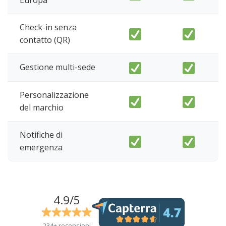
Europa
Check-in senza
contatto (QR)
Gestione multi-sede
Personalizzazione
del marchio
Notifiche di
emergenza
4.9/5
234+ recensioni