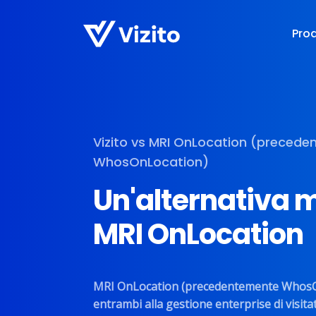
Pro
Vizito vs MRI OnLocation (preced
WhosOnLocation)
Un'alternativa m
MRI OnLocation
MRI OnLocation (precedentemente WhosOn
entrambi alla gestione enterprise di visitat