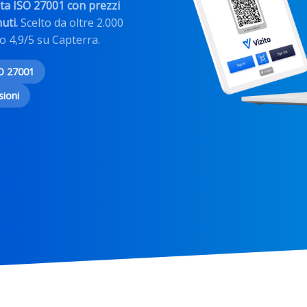
ata ISO 27001 con prezzi
uti.
Scelto da oltre 2.000
to 4,9/5 su Capterra.
SO 27001
sioni