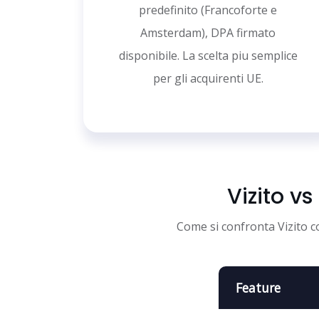
predefinito (Francoforte e
Amsterdam), DPA firmato
disponibile. La scelta piu semplice
per gli acquirenti UE.
Vizito v
Come si confronta Vizito c
Feature