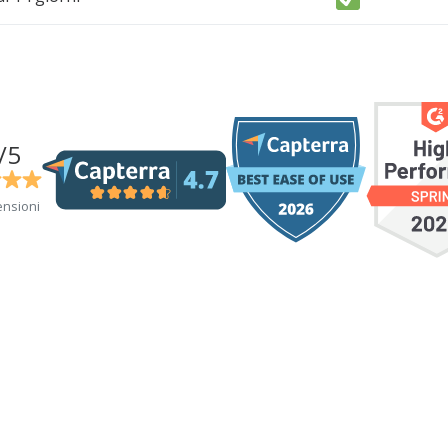
/5
ensioni