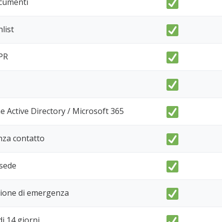
cumenti
list
PR
e Active Directory / Microsoft 365
nza contatto
-sede
zione di emergenza
i 14 giorni