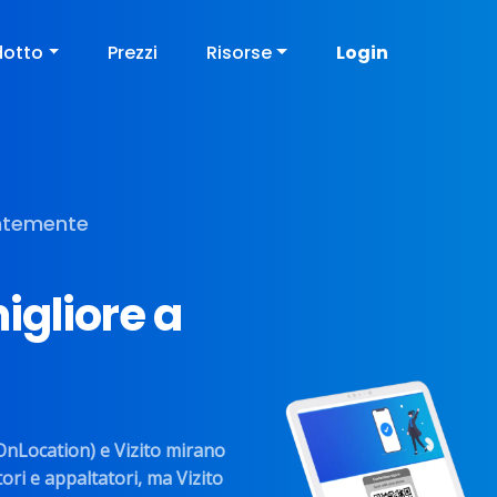
dotto
Prezzi
Risorse
Login
entemente
igliore a
Location) e Vizito mirano
ori e appaltatori, ma Vizito