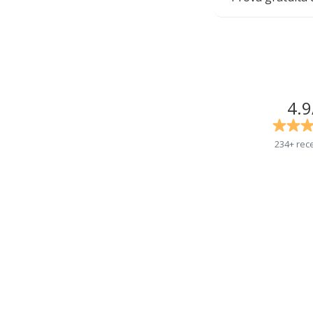
4.9
234+ rec