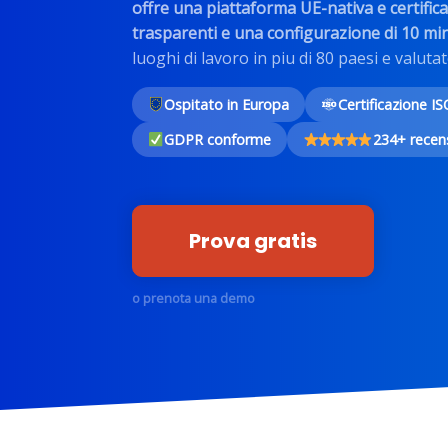
offre una piattaforma UE-nativa e certific
trasparenti e una configurazione di 10 min
luoghi di lavoro in piu di 80 paesi e valuta
Ospitato in Europa
Certificazione I
GDPR conforme
234+ recen
Prova gratis
o prenota una demo