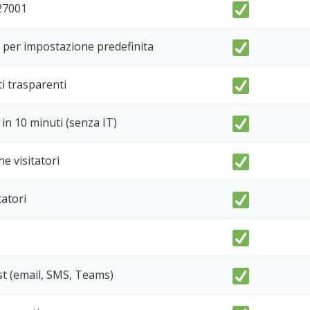
 27001
 per impostazione predefinita
ti trasparenti
in 10 minuti (senza IT)
e visitatori
atori
ost (email, SMS, Teams)