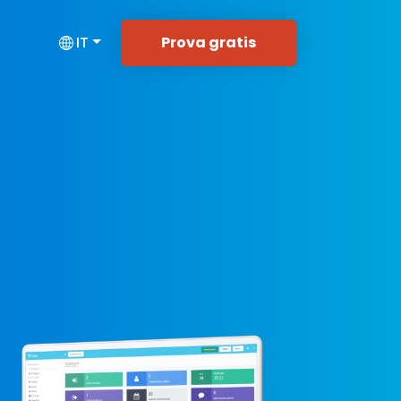
Prova gratis
IT