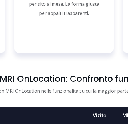
per sito al mese. La forma giusta
per appalti trasparenti.
s MRI OnLocation: Confronto fun
on MRI OnLocation nelle funzionalita su cui la maggior parte 
Vizito
MR