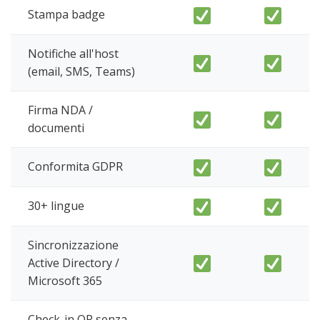
Stampa badge
Notifiche all'host
(email, SMS, Teams)
Firma NDA /
documenti
Conformita GDPR
30+ lingue
Sincronizzazione
Active Directory /
Microsoft 365
Check-in QR senza