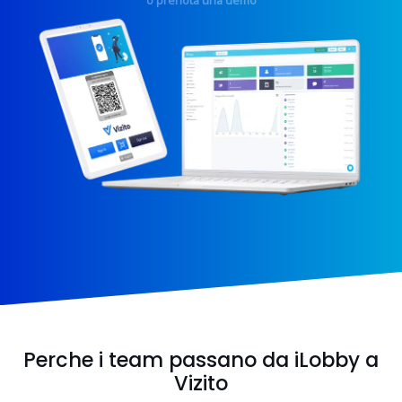
o prenota una demo
Perche i team passano da iLobby a
Vizito