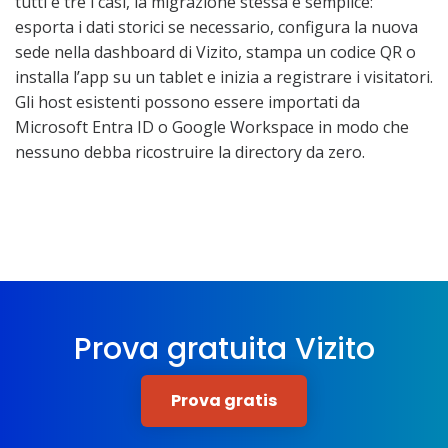
tutti e tre i casi, la migrazione stessa e semplice:
esporta i dati storici se necessario, configura la nuova
sede nella dashboard di Vizito, stampa un codice QR o
installa l’app su un tablet e inizia a registrare i visitatori.
Gli host esistenti possono essere importati da
Microsoft Entra ID o Google Workspace in modo che
nessuno debba ricostruire la directory da zero.
Prova gratuita Vizito
Prova gratis