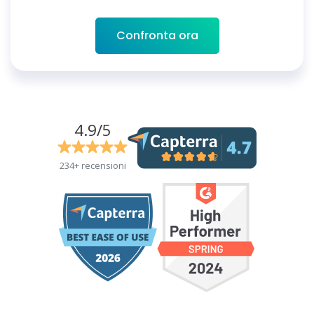
Confronta ora
4.9/5
234+ recensioni