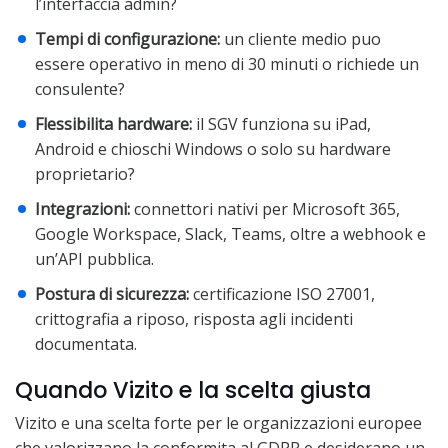
l’interfaccia admin?
Tempi di configurazione:
un cliente medio puo
essere operativo in meno di 30 minuti o richiede un
consulente?
Flessibilita hardware:
il SGV funziona su iPad,
Android e chioschi Windows o solo su hardware
proprietario?
Integrazioni:
connettori nativi per Microsoft 365,
Google Workspace, Slack, Teams, oltre a webhook e
un’API pubblica.
Postura di sicurezza:
certificazione ISO 27001,
crittografia a riposo, risposta agli incidenti
documentata.
Quando Vizito e la scelta giusta
Vizito e una scelta forte per le organizzazioni europee
che valorizzano la conformita al GDPR e desiderano un