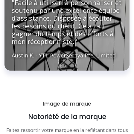
"Facile à utiliser, à personnaliser et
soutenu par une excellente équipe
d’assistance. Disposée à écouter
les besoins du client. Cela fait
gagner du temps et des efforts à
mon réceptionniste."
Austin K. - YTL PowerSeraya Pte. Limited
Image de marque
Notoriété de la marque
Faites ressortir votre marque en la reflétant dans tous