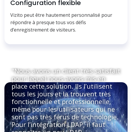
Configuration flexible
Vizito peut être hautement personnalisé pour
répondre à presque tous vos défis
d’enregistrement de visiteurs.
"Nous avons un client très satisfait
pour lequel nous avons mis en
place cette solution. Ils l’utilisent
tous les jours et la trouvent très
fonctionnelle et professionnelle,
même pour les utilisateurs qui ne
sont pas très férus de technologie.
Pour l’intégration LDAP, il faut